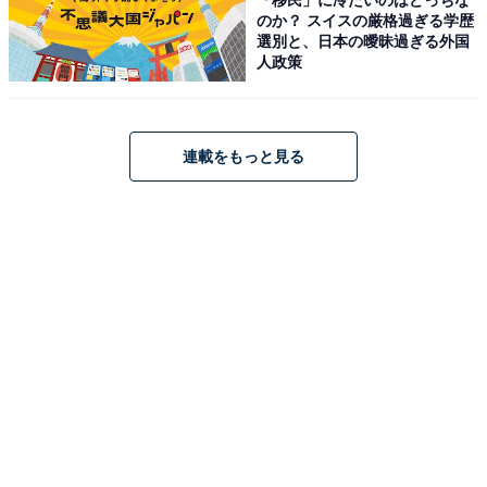
こちらもおすすめ
のか？ スイスの厳格過ぎる学歴
【楽天トラベルセール】「長瀞温泉 花のおも
選別と、日本の曖昧過ぎる外国
てなし 長生館」が特別価格で登場中
人政策
連載をもっと見る