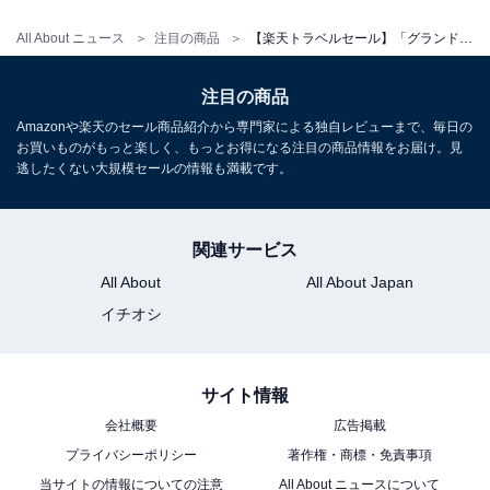
All About ニュース
注目の商品
【楽天トラベルセール】「グランドニッコー東京 台場」が特別価格で登場中
注目の商品
Amazonや楽天のセール商品紹介から専門家による独自レビューまで、毎日の
お買いものがもっと楽しく、もっとお得になる注目の商品情報をお届け。見
逃したくない大規模セールの情報も満載です。
関連サービス
All About
All About Japan
イチオシ
サイト情報
会社概要
広告掲載
プライバシーポリシー
著作権・商標・免責事項
当サイトの情報についての注意
All About ニュースについて