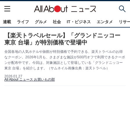
連載
ライフ
グルメ
社会
IT・ビジネス
エンタメ
リサ
【楽天トラベルセール】「グランドニッコー
東京 台場」が特別価格で登場中
全国各地の人気ホテルや旅館が特別価格で予約できる、楽天トラベルのお得
なクーポン。2026年1月も、さまざまな施設が500円オフで利用できるクーポ
ンが配布中です。今回は、対象施設として登場している「グランドニッコー
東京 台場」を紹介します。（サムネイル画像出典：楽天トラベル）
2026.01.27
All About ニュース お買いもの部