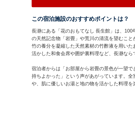
この宿泊施設のおすすめポイントは？
長瀞にある「花のおもてなし 長生館」は、10
の天然記念物「岩畳」や荒川の清流を望むこと
竹の養分を凝縮した天然素材の竹酢液を用いた
活かした和食会席や囲炉裏料理など、長瀞なら
宿泊者からは「お部屋から岩畳の景色が一望で
持ちよかった」という声があがっています。全
や、肌に優しいお湯と地の物を活かした料理を