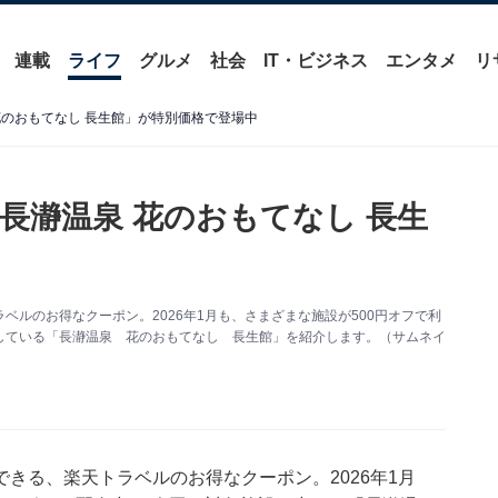
連載
ライフ
グルメ
社会
IT・ビジネス
エンタメ
リ
花のおもてなし 長生館」が特別価格で登場中
長瀞温泉 花のおもてなし 長生
ルのお得なクーポン。2026年1月も、さまざまな施設が500円オフで利
している「長瀞温泉 花のおもてなし 長生館」を紹介します。（サムネイ
きる、楽天トラベルのお得なクーポン。2026年1月