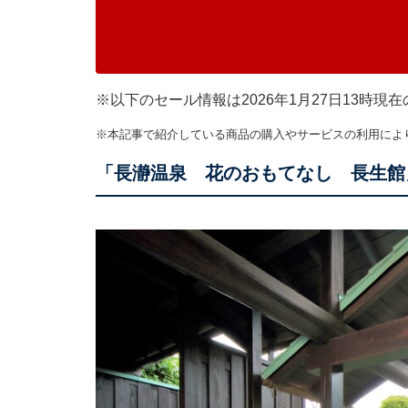
※以下のセール情報は2026年1月27日13時
※本記事で紹介している商品の購入やサービスの利用によ
「長瀞温泉 花のおもてなし 長生館」