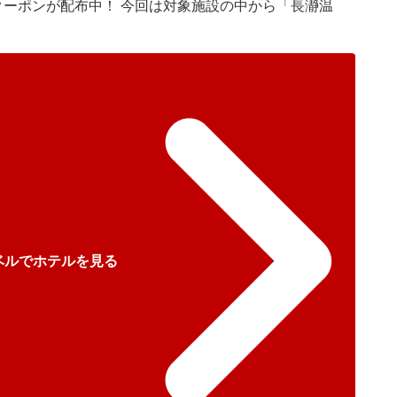
クーポンが配布中！ 今回は対象施設の中から「長瀞温
ベルでホテルを見る