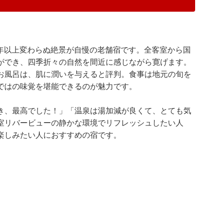
0年以上変わらぬ絶景が自慢の老舗宿です。全客室から国
ができ、四季折々の自然を間近に感じながら寛げます。
お風呂は、肌に潤いを与えると評判。食事は地元の旬を
ではの味覚を堪能できるのが魅力です。
き、最高でした！」「温泉は湯加減が良くて、とても気
室リバービューの静かな環境でリフレッシュしたい人
楽しみたい人におすすめの宿です。