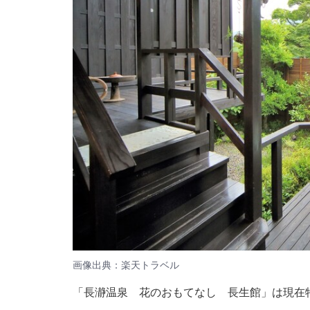
画像出典：楽天トラベル
「長瀞温泉 花のおもてなし 長生館」は現在