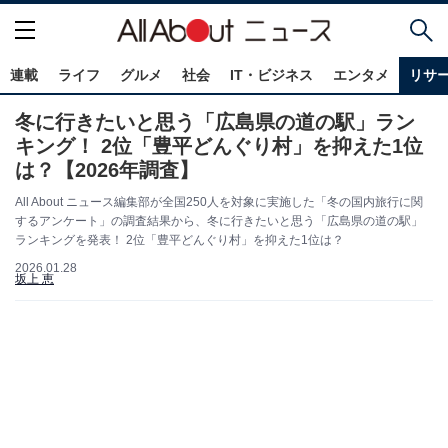
連載
ライフ
グルメ
社会
IT・ビジネス
エンタメ
リサ
冬に行きたいと思う「広島県の道の駅」ラン
キング！ 2位「豊平どんぐり村」を抑えた1位
は？【2026年調査】
All About ニュース編集部が全国250人を対象に実施した「冬の国内旅行に関
するアンケート」の調査結果から、冬に行きたいと思う「広島県の道の駅」
ランキングを発表！ 2位「豊平どんぐり村」を抑えた1位は？
2026.01.28
坂上 恵