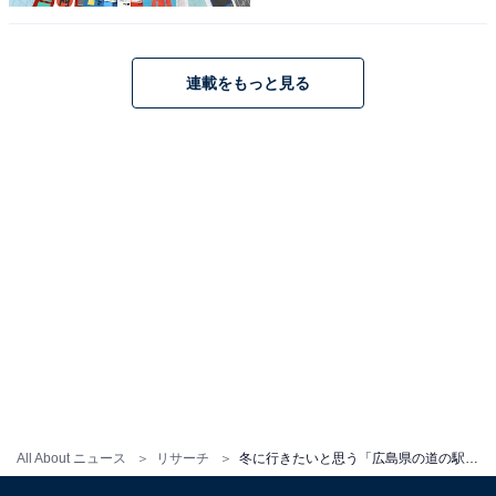
連載をもっと見る
こちらもおすすめ
冬に行きたいと思う「島根県の道の駅」ランキ
ング！ 2位「大社ご縁広場」を抑えた1位は？
【2026年調査】
All About ニュース
リサーチ
冬に行きたいと思う「広島県の道の駅」ランキング！ 2位「豊平どんぐり村」を抑えた1位は？【2026年調査】