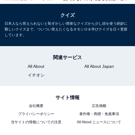
クイズ
日本人なら答えられないと恥ずかしい簡単なクイズから少し頭を使う絶妙に
難しいクイズまで、ついつい答えたくなるオモシロ＆学びクイズを日々更新
しています。
関連サービス
All About
All About Japan
イチオシ
サイト情報
会社概要
広告掲載
プライバシーポリシー
著作権・商標・免責事項
当サイトの情報についての注意
All About ニュースについて