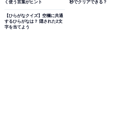
く使う言葉がヒント
秒でクリアできる？
【ひらがなクイズ】空欄に共通
するひらがなは？ 隠された2文
字を当てよう
こちらもおすすめ
【ひらがなクイズ】空欄に共通して入るのは
何？ 言葉あてクイズに挑戦しよう