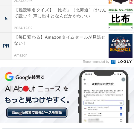
2024/09/26
【難読駅名クイズ】「比布」（北海道）はなん
て読む？ 声に出すとなんだかかわいい…...
5
2024/12/02
【毎日変わる】Amazonタイムセールが見逃せ
ない！
PR
Amazon
Recommended by