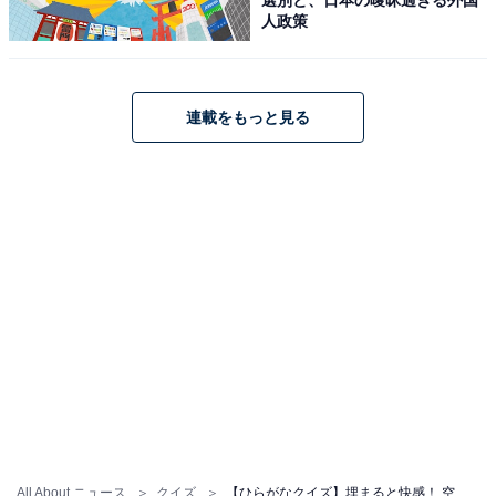
人政策
連載をもっと見る
All About ニュース
クイズ
【ひらがなクイズ】埋まると快感！ 空欄に共通する2文字は？ 懐かしの流行語や大きな施設がヒント