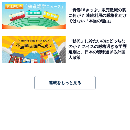
「青春18きっぷ」販売激減の裏
に何が？ 連続利用の厳格化だけ
ではない「本当の理由」
「移民」に冷たいのはどっちな
のか？ スイスの厳格過ぎる学歴
選別と、日本の曖昧過ぎる外国
人政策
連載をもっと見る