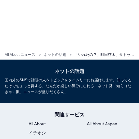
All About ニュース
ネットの話題
「いれたの？」町田啓太、タトゥーだらけの姿に驚きの声！ 「ビジュが衝撃」「筋肉タトゥーの破壊力。。」
ネットの話題
国内外のSNSで話題の人＆トピックをタイムリーにお届けします。知ってる
だけでちょっと得する、なんだか楽しい気分になれる、ネット発「知ら（な
きゃ）損」ニュースが盛りだくさん。
関連サービス
All About
All About Japan
イチオシ