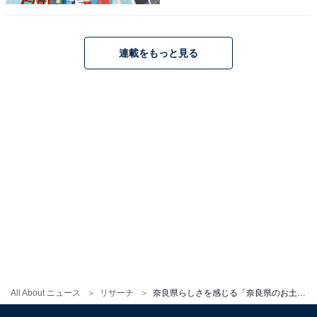
連載をもっと見る
こちらもおすすめ
和歌山県らしさを感じる「和歌山県のお土産」
ランキング！ 2位「てまりみかん」を抑えた1位
は？【2026年調査】
1
2
All About ニュース
リサーチ
奈良県らしさを感じる「奈良県のお土産」ランキング！ 2位「鹿もなか」を抑えた1位は？【2026年調査】