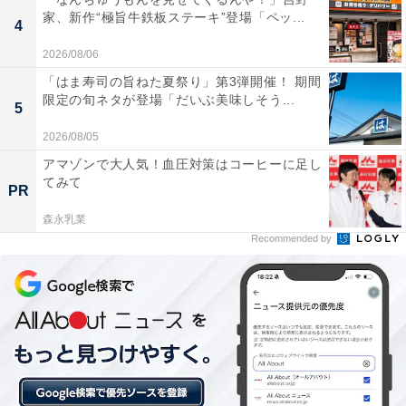
家、新作“極旨牛鉄板ステーキ”登場「ペッ...
4
2026/08/06
「はま寿司の旨ねた夏祭り」第3弾開催！ 期間
限定の旬ネタが登場「だいぶ美味しそう...
「びぎ屋」の口コミは？
5
2026/08/05
「びぎ屋」には、Googleクチコミにおいて以下のような
アマゾンで大人気！血圧対策はコーヒーに足し
口コミが寄せられています。
てみて
PR
森永乳業
スープの透明感と奥行きのある味わいが素晴らしい
Recommended by
トッピングのクオリティが高く、特に2種類の異な
る部位を使用したチャーシューや、味がしっかり染
みた穂先メンマが絶品