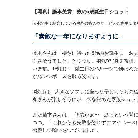
【写真】藤本美貴、娘の6歳誕生日ショット
※本記事で紹介している商品の購入やサービスの利用によ
「素敵な一年になりますように」
藤本さんは「待ちに待った6歳のお誕生日 お
くさそうでした」とつづり、4枚の写真を投稿
います。1枚目は、誕生日のバルーンで飾られ
かわいいポーズを取る姿です。
3枚目は、大きなソファに座った子どもたちの
春さんが楽しそうにポーズを決めた家族ショッ
また藤本さんは、「6歳かぁ〜 あっという間
つつ、「これからも失敗を恐れずにマイペース
の優しい願いをつづりました。