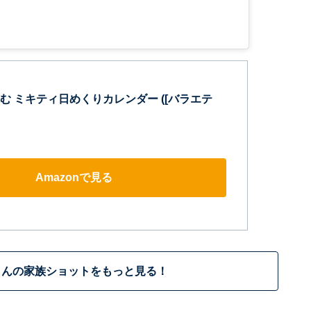
む ミキティ日めくりカレンダー ([バラエテ
Amazonで見る
さんの家族ショットをもっと見る！