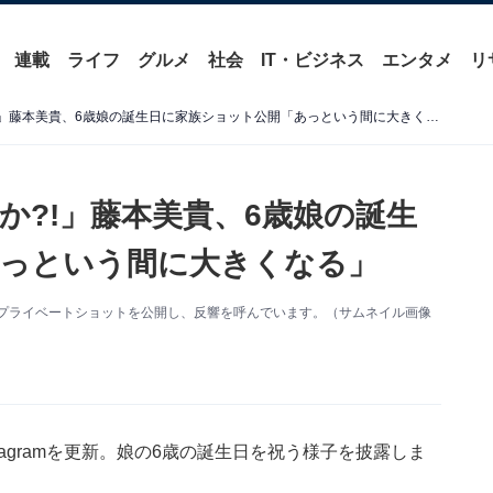
連載
ライフ
グルメ
社会
IT・ビジネス
エンタメ
リ
「可愛い家族が増えてますか?!」藤本美貴、6歳娘の誕生日に家族ショット公開「あっという間に大きくなる」
か?!」藤本美貴、6歳娘の誕生
っという間に大きくなる」
更新。プライベートショットを公開し、反響を呼んでいます。（サムネイル画像
tagramを更新。娘の6歳の誕生日を祝う様子を披露しま