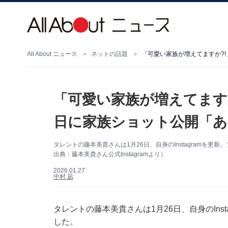
All About ニュース
ネットの話題
「可愛い家族が増えてます
日に家族ショット公開「あ
タレントの藤本美貴さんは1月26日、自身のInstagramを
出典：藤本美貴さん公式Instagramより）
2026.01.27
中村 凪
タレントの藤本美貴さんは1月26日、自身のIns
した。