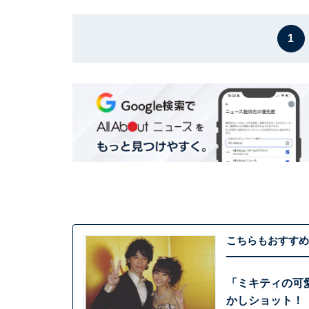
1
こちらもおすすめ
「ミキティの可
かしショット！