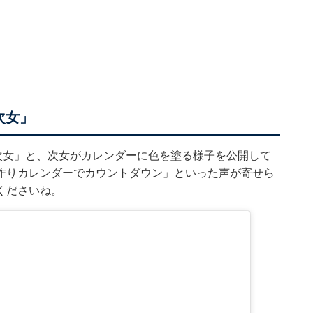
次女」
次女」と、次女がカレンダーに色を塗る様子を公開して
作りカレンダーでカウントダウン」といった声が寄せら
くださいね。