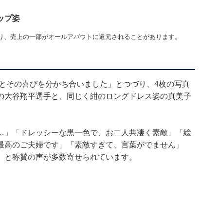
ップ姿
り、売上の一部がオールアバウトに還元されることがあります。
とその喜びを分かち合いました」とつづり、4枚の写真
の大谷翔平選手と、同じく紺のロングドレス姿の真美子
…」「ドレッシーな黒一色で、お二人共凄く素敵」「絵
最高のご夫婦です」「素敵すぎて、言葉がでません」
」と称賛の声が多数寄せられています。