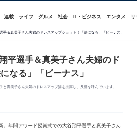
連載
ライフ
グルメ
社会
IT・ビジネス
エンタメ
リ
選手＆真美子さん夫婦のドレスアップショット！「絵になる」「ビーナス」
翔平選手＆真美子さん夫婦のド
絵になる」「ビーナス」
大谷翔平選手と真美子さん夫婦のドレスアップ姿を披露し、反響を呼んでいます。
、投稿を更新。年間アワード授賞式での大谷翔平選手と真美子さん