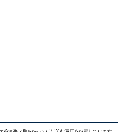
た大谷選手が盾を持ってほほ笑む写真を披露しています。