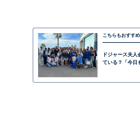
こちらもおすすめ
ドジャース夫人
ている？「今日