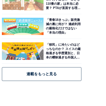
110番の家」は本当に必
要？ PTAが直面する理想
と現実
「青春18きっぷ」販売激
減の裏に何が？ 連続利用
の厳格化だけではない
「本当の理由」
「移民」に冷たいのはど
っちなのか？ スイスの厳
格過ぎる学歴選別と、日
本の曖昧過ぎる外国人政
策
連載をもっと見る