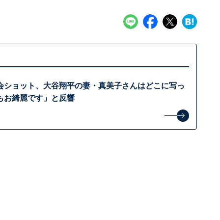
会ショット、大谷翔平の妻・真美子さんはどこに写っ
もお綺麗です」と反響