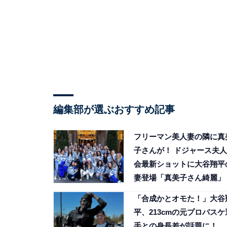
編集部が選ぶおすすめ記事
フリーマン美人妻の隣に真
子さんが！ ドジャース夫人
会最新ショットに大谷翔平
妻登場「真美子さん綺麗」
「合成かとオモた！」大谷
平、213cmの元プロバスケ
手との身長差が話題に！