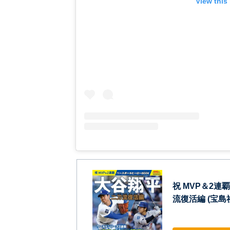
View this
祝 MVP＆2
流復活編 (宝島