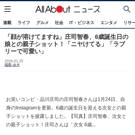
連載
ライフ
グルメ
社会
IT・ビジネス
エンタメ
リサ
「顔が溶けてますね」庄司智春、6歳誕生日の
娘との親子ショット！「ニヤけてる」「ラブ
リーで可愛い」
2026.01.25
福島 ゆき
お笑いコンビ・品川庄司の庄司智春さんは1月24日、自
身のInstagramを更新。6歳の誕生日を迎える次女との親
子ショットを披露しました。【写真】庄司智春、次女と
の親子ショット！庄司さんは「次女 6歳...