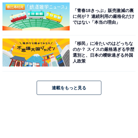
「青春18きっぷ」販売激減の裏
に何が？ 連続利用の厳格化だけ
ではない「本当の理由」
「移民」に冷たいのはどっちな
のか？ スイスの厳格過ぎる学歴
選別と、日本の曖昧過ぎる外国
人政策
連載をもっと見る