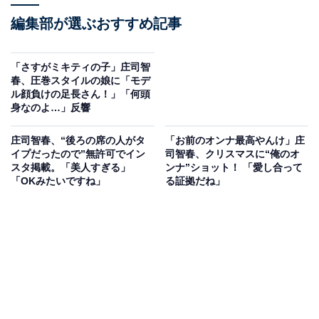
編集部が選ぶおすすめ記事
「さすがミキティの子」庄司智
春、圧巻スタイルの娘に「モデ
ル顔負けの足長さん！」「何頭
身なのよ…」反響
庄司智春、“後ろの席の人がタ
「お前のオンナ最高やんけ」庄
イプだったので”無許可でイン
司智春、クリスマスに“俺のオ
スタ掲載。「美人すぎる」
ンナ”ショット！ 「愛し合って
「OKみたいですね」
る証拠だね」