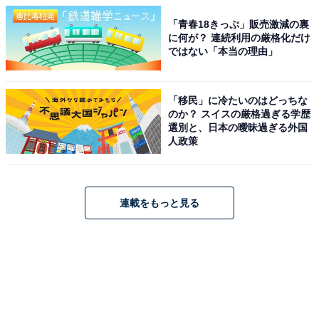
「青春18きっぷ」販売激減の裏
に何が？ 連続利用の厳格化だけ
ではない「本当の理由」
「移民」に冷たいのはどっちな
のか？ スイスの厳格過ぎる学歴
選別と、日本の曖昧過ぎる外国
人政策
連載をもっと見る