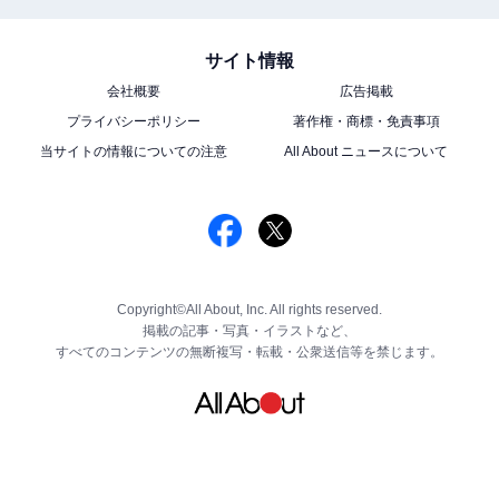
サイト情報
会社概要
広告掲載
プライバシーポリシー
著作権・商標・免責事項
当サイトの情報についての注意
All About ニュースについて
Copyright©All About, Inc. All rights reserved.
掲載の記事・写真・イラストなど、
すべてのコンテンツの無断複写・転載・公衆送信等を禁じます。