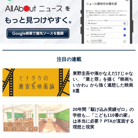
注目の連載
東野圭吾や湊かなえだけじゃな
い、「業と罪」を描く『映画ち
いかわ』から強く連想した映画
8選
20年間「駆け込み実績ゼロ」の
学校も…「こども110番の家」
は本当に必要？ PTAが直面する
理想と現実