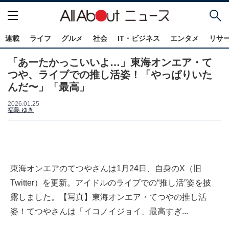
連載
ライフ
グルメ
社会
IT・ビジネス
エンタメ
リサ
「あーたかっこいいよ…」東海オンエア・て
つや、ライブでの推し活姿！「やっぱりいた
んだ〜」「最高」
2026.01.25
福島 ゆき
東海オンエアのてつやさんは1月24日、自身のX（旧
Twitter）を更新。アイドルのライブでの“推し活”姿を披
露しました。【写真】東海オンエア・てつやの推し活
姿！てつやさんは「イコノイジョイ、最高すぎ...