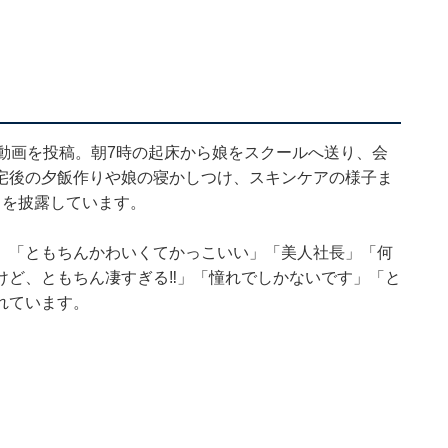
動画を投稿。朝7時の起床から娘をスクールへ送り、会
宅後の夕飯作りや娘の寝かしつけ、スキンケアの様子ま
日を披露しています。
」「ともちんかわいくてかっこいい」「美人社長」「何
けど、ともちん凄すぎる‼」「憧れでしかないです」「と
れています。