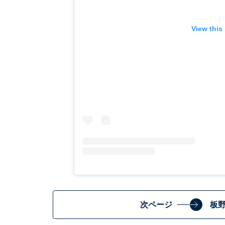
View this
次ページ
板