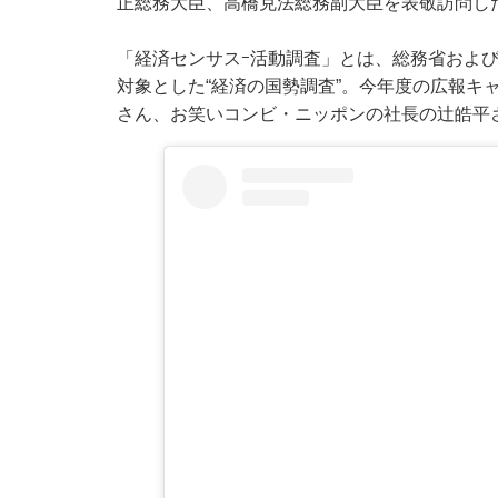
正総務大臣、高橋克法総務副大臣を表敬訪問し
「経済センサスｰ活動調査」とは、総務省およ
対象とした“経済の国勢調査”。今年度の広報キ
さん、お笑いコンビ・ニッポンの社長の辻皓平