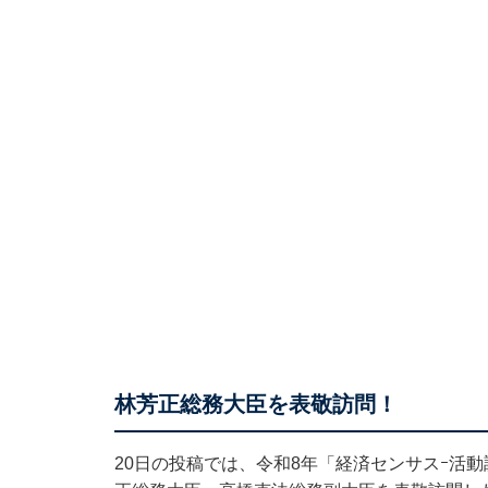
林芳正総務大臣を表敬訪問！
20日の投稿では、令和8年「経済センサスｰ活