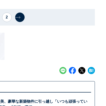
2
友美、豪華な新築物件に引っ越し「いつも頑張ってい