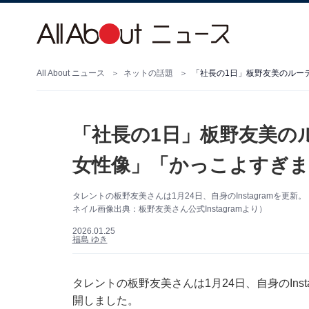
All About ニュース
ネットの話題
「社長の1日」板野友美の
女性像」「かっこよすぎま
タレントの板野友美さんは1月24日、自身のInstagramを
ネイル画像出典：板野友美さん公式Instagramより）
2026.01.25
福島 ゆき
タレントの板野友美さんは1月24日、自身のIns
開しました。