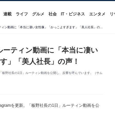
連載
ライフ
グルメ
社会
IT・ビジネス
エンタメ
リ
「社長の1日」板野友美のルーティン動画に「本当に凄い女性像」「かっこよすぎます」「美人社長」の声！
ルーティン動画に「本当に凄い
す」「美人社長」の声！
更新。「板野社長の1日」ルーティン動画を公開し、反響を呼んでいます。（サム
tagramを更新。「板野社長の1日」ルーティン動画を公