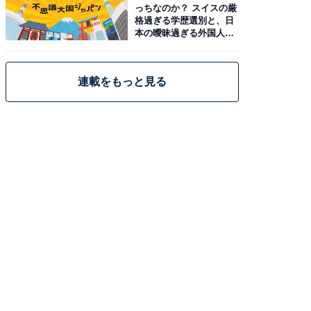
っちなのか？ スイスの厳
格過ぎる学歴選別と、日
本の曖昧過ぎる外国人政
策
連載をもっと見る