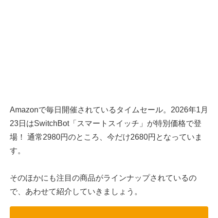
Amazonで毎日開催されているタイムセール。2026年1月
23日はSwitchBot「スマートスイッチ」が特別価格で登
場！ 通常2980円のところ、今だけ2680円となっていま
す。
そのほかにも注目の商品がラインナップされているの
で、あわせて紹介していきましょう。