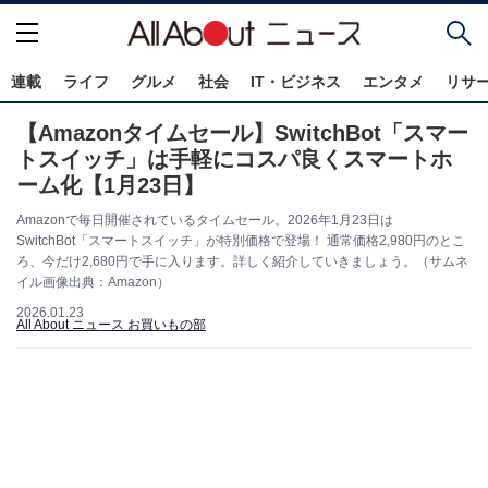
連載
ライフ
グルメ
社会
IT・ビジネス
エンタメ
リサ
【Amazonタイムセール】SwitchBot「スマー
トスイッチ」は手軽にコスパ良くスマートホ
ーム化【1月23日】
Amazonで毎日開催されているタイムセール。2026年1月23日は
SwitchBot「スマートスイッチ」が特別価格で登場！ 通常価格2,980円のとこ
ろ、今だけ2,680円で手に入ります。詳しく紹介していきましょう。（サムネ
イル画像出典：Amazon）
2026.01.23
All About ニュース お買いもの部