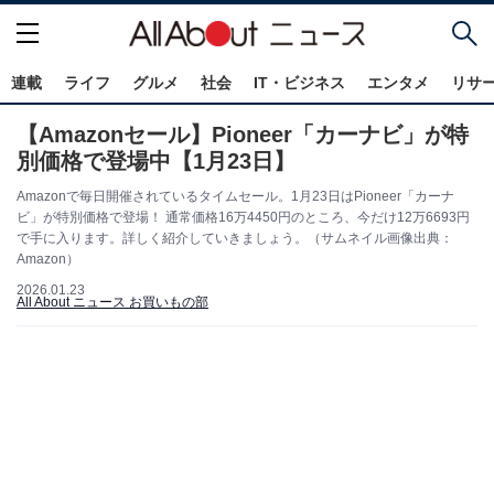
連載
ライフ
グルメ
社会
IT・ビジネス
エンタメ
リサ
【Amazonセール】Pioneer「カーナビ」が特
別価格で登場中【1月23日】
Amazonで毎日開催されているタイムセール。1月23日はPioneer「カーナ
ビ」が特別価格で登場！ 通常価格16万4450円のところ、今だけ12万6693円
で手に入ります。詳しく紹介していきましょう。（サムネイル画像出典：
Amazon）
2026.01.23
All About ニュース お買いもの部