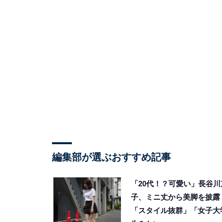
編集部が選ぶおすすめ記事
「20代！？可愛い」長谷川
子、ミニ丈から美脚を披露
「スタイル抜群」「女子大