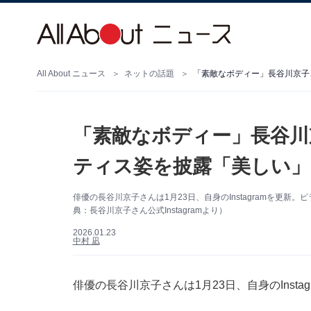
All About ニュース
ネットの話題
「素敵なボディー」長谷川京子
「素敵なボディー」長谷川
ティス姿を披露「美しい」
俳優の長谷川京子さんは1月23日、自身のInstagramを更
典：長谷川京子さん公式Instagramより）
2026.01.23
中村 凪
俳優の長谷川京子さんは1月23日、自身のInst