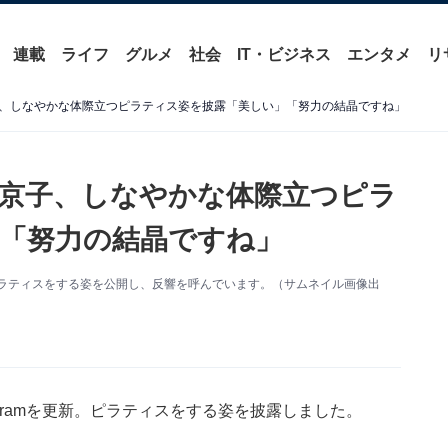
連載
ライフ
グルメ
社会
IT・ビジネス
エンタメ
リ
、しなやかな体際立つピラティス姿を披露「美しい」「努力の結晶ですね」
京子、しなやかな体際立つピラ
「努力の結晶ですね」
新。ピラティスをする姿を公開し、反響を呼んでいます。（サムネイル画像出
agramを更新。ピラティスをする姿を披露しました。