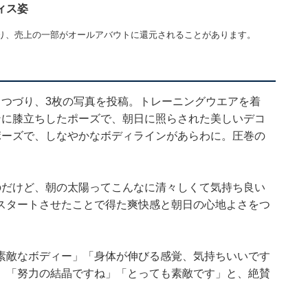
ィス姿
り、売上の一部がオールアバウトに還元されることがあります。
とつづり、3枚の写真を投稿。トレーニングウエアを着
ンに膝立ちしたポーズで、朝日に照らされた美しいデコ
ポーズで、しなやかなボディラインがあらわに。圧巻の
のだけど、朝の太陽ってこんなに清々しくて気持ち良い
スタートさせたことで得た爽快感と朝日の心地よさをつ
素敵なボディー」「身体が伸びる感覚、気持ちいいです
」「努力の結晶ですね」「とっても素敵です」と、絶賛