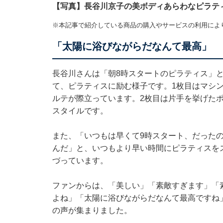
【写真】長谷川京子の美ボディあらわなピラテ
※本記事で紹介している商品の購入やサービスの利用によ
「太陽に浴びながらだなんて最高」
長谷川さんは「朝8時スタートのピラティス」
て、ピラティスに励む様子です。1枚目はマシ
ルテが際立っています。2枚目は片手を挙げた
スタイルです。
また、「いつもは早くて9時スタート、だった
んだ」と、いつもより早い時間にピラティスを
づっています。
ファンからは、「美しい」「素敵すぎます」「
よね」「太陽に浴びながらだなんて最高ですね
の声が集まりました。