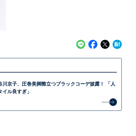
谷川京子、圧巻美脚際立つブラックコーデ披露！ 「人
タイル良すぎ」