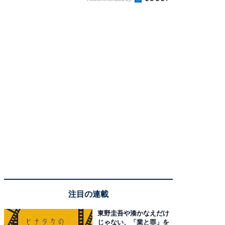
注目の連載
東野圭吾や湊かなえだけ
じゃない、「業と罪」を