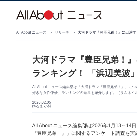
All About ニュース
リサーチ
大河ドラマ『豊臣兄弟！』に出演す
大河ドラマ『豊臣兄弟！』
ランキング！ 「浜辺美波
All About ニュース編集部は「大河ドラマ『豊臣兄弟！』
好きな女性俳優」ランキングの結果を紹介します。（サムネイル画像
2026.02.05
ゆるま 小林
All About ニュース編集部は2026年1月13
『豊臣兄弟！』」に関するアンケート調査を実