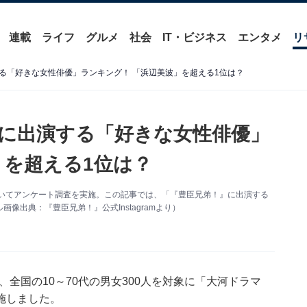
連載
ライフ
グルメ
社会
IT・ビジネス
エンタメ
リ
る「好きな女性俳優」ランキング！ 「浜辺美波」を超える1位は？
に出演する「好きな女性俳優」
」を超える1位は？
」についてアンケート調査を実施。この記事では、「『豊臣兄弟！』に出演する
出典：『豊臣兄弟！』公式Instagramより）
～14日、全国の10～70代の男女300人を対象に「大河ドラマ
施しました。