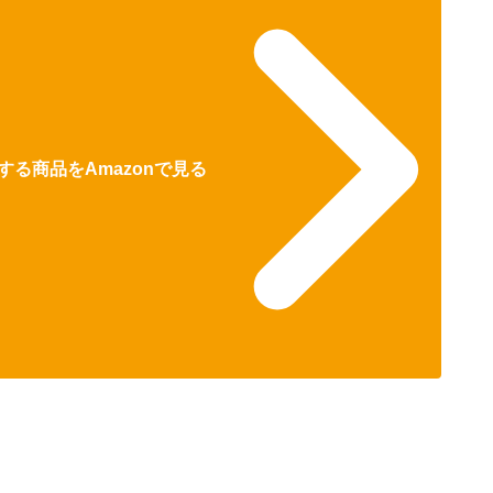
る商品をAmazonで見る