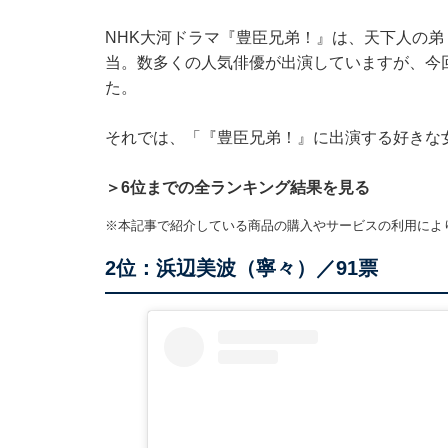
NHK大河ドラマ『豊臣兄弟！』は、天下人の
当。数多くの人気俳優が出演していますが、今
た。
それでは、「『豊臣兄弟！』に出演する好きな
＞6位までの全ランキング結果を見る
※本記事で紹介している商品の購入やサービスの利用によ
2位：浜辺美波（寧々）／91票