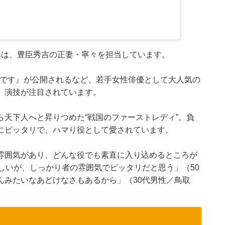
んは、豊臣秀吉の正妻・寧々を担当しています。
別れです』が公開されるなど、若手女性俳優として大人気の
、演技が注目されています。
天下人へと昇りつめた“戦国のファーストレディ”。負
にピッタリで、ハマり役として愛されています。
雰囲気があり、どんな役でも素直に入り込めるところが
しいが、しっかり者の雰囲気でピッタリだと思う」（50
んみたいなあどけなさもあるから」（30代男性／鳥取