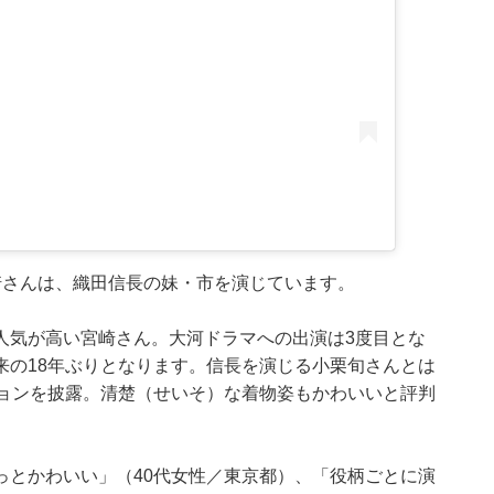
崎さんは、織田信長の妹・市を演じています。
人気が高い宮崎さん。大河ドラマへの出演は3度目とな
来の18年ぶりとなります。信長を演じる小栗旬さんとは
ションを披露。清楚（せいそ）な着物姿もかわいいと評判
っとかわいい」（40代女性／東京都）、「役柄ごとに演