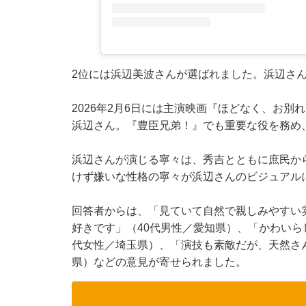
2位には浜辺美波さんが選ばれました。浜辺さ
2026年2月6日には主演映画『ほどなく、お
浜辺さん。『豊臣兄弟！』でも重要な役を務め
浜辺さんが演じる寧々は、秀吉とともに庶民から
けず嫌いな性格の寧々が浜辺さんのビジュアル
回答者からは、「見ていて自然で親しみやすい
好きです」（40代男性／愛知県）、「かわいら
代女性／埼玉県）、「演技も素敵だが、天然さ
県）などの意見が寄せられました。