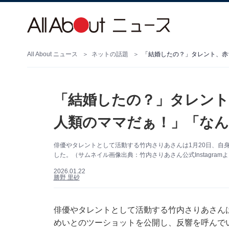
All About ニュース
ネットの話題
「結婚したの？」タレント、赤
「結婚したの？」タレント
人類のママだぁ！」「なん
俳優やタレントとして活動する竹内さりあさんは1月20日、自身の
した。（サムネイル画像出典：竹内さりあさん公式Instagram
2026.01.22
勝野 里砂
俳優やタレントとして活動する竹内さりあさんは1月
めいとのツーショットを公開し、反響を呼んで