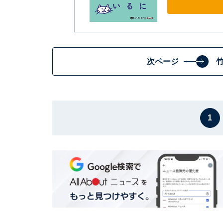
次ページ
1