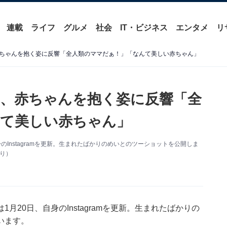
連載
ライフ
グルメ
社会
IT・ビジネス
エンタメ
リ
ちゃんを抱く姿に反響「全人類のママだぁ！」「なんて美しい赤ちゃん」
、赤ちゃんを抱く姿に反響「全
て美しい赤ちゃん」
Instagramを更新。生まれたばかりのめいとのツーショットを公開しま
より）
20日、自身のInstagramを更新。生まれたばかりの
います。