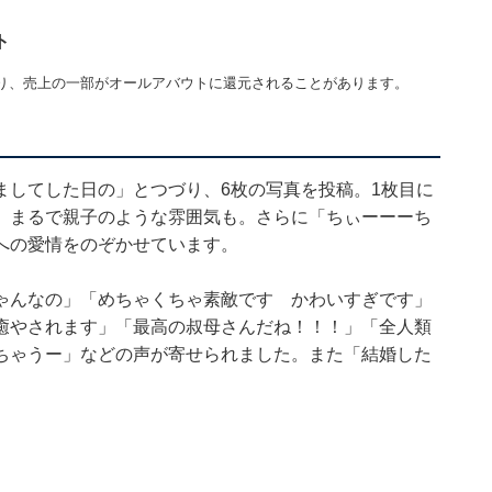
ト
り、売上の一部がオールアバウトに還元されることがあります。
ましてした日の」とつづり、6枚の写真を投稿。1枚目に
。まるで親子のような雰囲気も。さらに「ちぃーーーち
への愛情をのぞかせています。
ゃんなの」「めちゃくちゃ素敵です かわいすぎです」
癒やされます」「最高の叔母さんだね！！！」「全人類
ちゃうー」などの声が寄せられました。また「結婚した