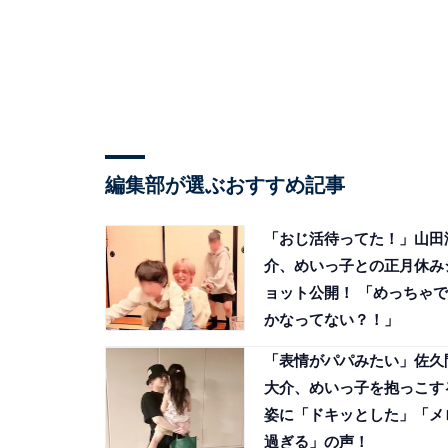
編集部が選ぶおすすめ記事
「おじ活待ってた！」山田
介、めいっ子との正月休み
ョット公開！ 「めっちゃで
かなってない？！」
「表情がパパみたい」佐久
大介、めいっ子を抱っこす
姿に「ドキッとした」「メ
過ぎる」の声！