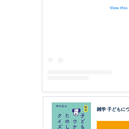
View this
雑学 子どもに