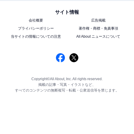
サイト情報
会社概要
広告掲載
プライバシーポリシー
著作権・商標・免責事項
当サイトの情報についての注意
All About ニュースについて
Copyright©All About, Inc. All rights reserved.
掲載の記事・写真・イラストなど、
すべてのコンテンツの無断複写・転載・公衆送信等を禁じます。