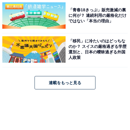
「青春18きっぷ」販売激減の裏
に何が？ 連続利用の厳格化だけ
ではない「本当の理由」
「移民」に冷たいのはどっちな
のか？ スイスの厳格過ぎる学歴
選別と、日本の曖昧過ぎる外国
人政策
連載をもっと見る