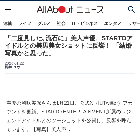
連載
ライフ
グルメ
社会
IT・ビジネス
エンタメ
リサ
「二度見した｡流石に」美人声優、STARTOア
イドルとの美男美女ショットに反響！ 「結婚
写真かと思った」
2026.01.22
堀井 ユウ
声優の岡咲美保さんは1月21日、公式X（旧Twitter）アカ
ウントを更新。STARTO ENTERTAINMENT所属のレジ
ェンドアイドルとのツーショットを公開し、反響を呼ん
でいます。【写真】美人声...