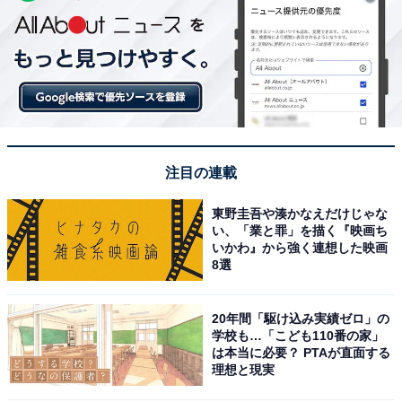
注目の連載
東野圭吾や湊かなえだけじゃな
い、「業と罪」を描く『映画ち
いかわ』から強く連想した映画
8選
20年間「駆け込み実績ゼロ」の
学校も…「こども110番の家」
は本当に必要？ PTAが直面する
理想と現実