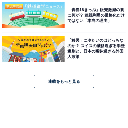
「青春18きっぷ」販売激減の裏
に何が？ 連続利用の厳格化だけ
ではない「本当の理由」
「移民」に冷たいのはどっちな
のか？ スイスの厳格過ぎる学歴
選別と、日本の曖昧過ぎる外国
人政策
連載をもっと見る