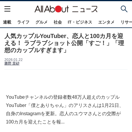
連載
ライフ
グルメ
社会
IT・ビジネス
エンタメ
リサ
人気カップルYouTuber、恋人と100カ月を迎
える！ ラブラブショット公開「すご！」「理
想のカップルすぎます」
2026.01.22
勝野 里砂
YouTubeチャンネルの登録者数48万人超えのカップル
YouTuber「僕とありちゃん」のアリスさんは1月21日、
自身のInstagramを更新。恋人のユウマさんとの交際が
100カ月を迎えたことを報...