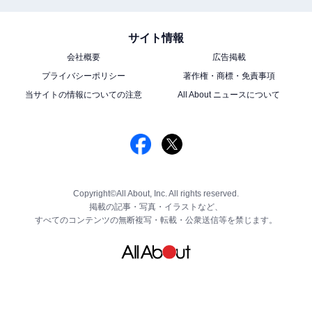
サイト情報
会社概要
広告掲載
プライバシーポリシー
著作権・商標・免責事項
当サイトの情報についての注意
All About ニュースについて
Copyright©All About, Inc. All rights reserved.
掲載の記事・写真・イラストなど、
すべてのコンテンツの無断複写・転載・公衆送信等を禁じます。