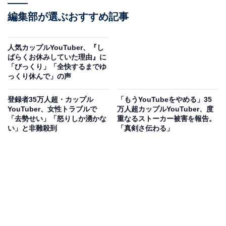
編集部が選ぶおすすめ記事
人気カップルYouTuber、『し
ばらくお休みしていた理由』に
「びっくり」「全快するまでゆ
っくり休んで」の声
登録者35万人超・カップル
「もうYouTubeをやめる」35
YouTuber、女性トラブルで
万人超カップルYouTuber、度
「去勢せい」「怒りしか湧かな
重なるストーカー被害を報告。
い」と非難殺到
「真剣さ伝わる」