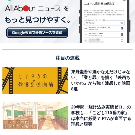
注目の連載
東野圭吾や湊かなえだけじゃな
い、「業と罪」を描く『映画ち
いかわ』から強く連想した映画
8選
20年間「駆け込み実績ゼロ」の
学校も…「こども110番の家」
は本当に必要？ PTAが直面する
理想と現実