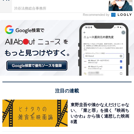
渋谷法務総合事務所
Recommended by
注目の連載
東野圭吾や湊かなえだけじゃな
い、「業と罪」を描く『映画ち
いかわ』から強く連想した映画
8選