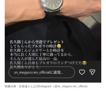
画像出典：目黒蓮さん公式Instagram（
@sn_meguro.ren_official
）