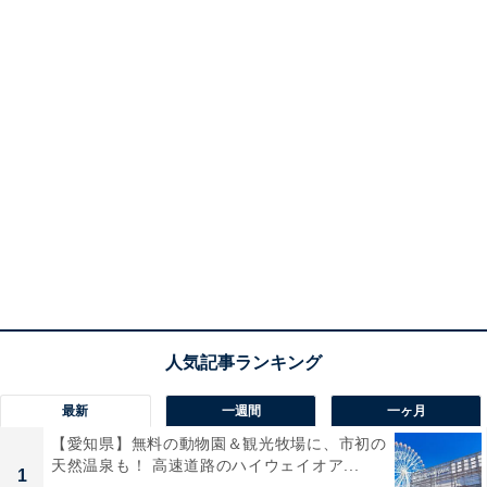
最新
一週間
一ヶ月
【愛知県】無料の動物園＆観光牧場に、市初の
天然温泉も！ 高速道路のハイウェイオア...
1