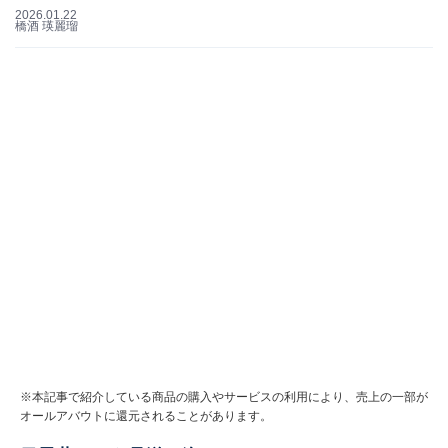
2026.01.22
橋酒 瑛麗瑠
※本記事で紹介している商品の購入やサービスの利用により、売上の一部が
オールアバウトに還元されることがあります。