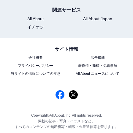
関連サービス
All About
All About Japan
イチオシ
サイト情報
会社概要
広告掲載
プライバシーポリシー
著作権・商標・免責事項
当サイトの情報についての注意
All About ニュースについて
Copyright©All About, Inc. All rights reserved.
掲載の記事・写真・イラストなど、
すべてのコンテンツの無断複写・転載・公衆送信等を禁じます。