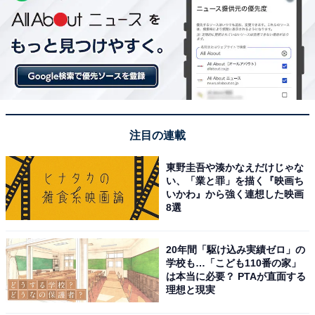
注目の連載
東野圭吾や湊かなえだけじゃな
い、「業と罪」を描く『映画ち
いかわ』から強く連想した映画
8選
20年間「駆け込み実績ゼロ」の
学校も…「こども110番の家」
は本当に必要？ PTAが直面する
理想と現実