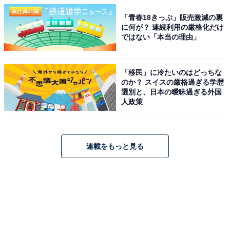
「青春18きっぷ」販売激減の裏
に何が？ 連続利用の厳格化だけ
ではない「本当の理由」
「移民」に冷たいのはどっちな
のか？ スイスの厳格過ぎる学歴
選別と、日本の曖昧過ぎる外国
人政策
連載をもっと見る