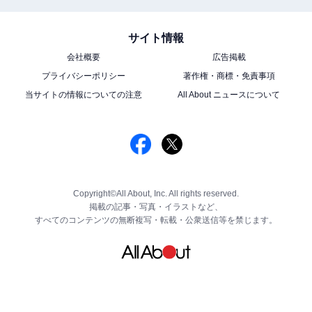
サイト情報
会社概要
広告掲載
プライバシーポリシー
著作権・商標・免責事項
当サイトの情報についての注意
All About ニュースについて
Copyright©All About, Inc. All rights reserved.
掲載の記事・写真・イラストなど、
すべてのコンテンツの無断複写・転載・公衆送信等を禁じます。