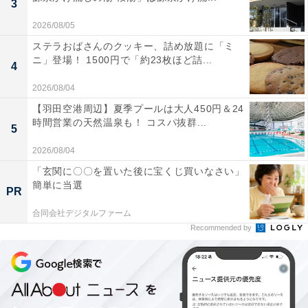
3
2026/08/05
ステラおばさんのクッキー、詰め放題に「ミ
ニ」登場！ 1500円で「約23枚ほど詰...
4
2026/08/04
【羽田空港周辺】夏季プールは大人450円＆24
時間営業の天然温泉も！ コスパ抜群...
5
2026/08/04
「玄関に〇〇を置いた後に宝くじ買いなさい」
簡単に当選
PR
合同会社デジタルファーム
Recommended by