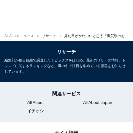
All About ニュース
リサーチ
見た目がかわいいと思う「滋賀県のお土産」ランキング！ 2位「ひこどら」を抑えた1位は？【2026年調査】
リサーチ
編集部が独自目線で調査したトピックスをはじめ、最新のリリース情報、ト
レンドに関するランキングなど、世の中で注目を集めている話題をお知らせ
しています。
関連サービス
All About
All About Japan
イチオシ
サイト情報