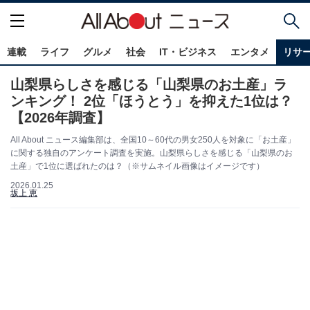
連載
ライフ
グルメ
社会
IT・ビジネス
エンタメ
リサ
山梨県らしさを感じる「山梨県のお土産」ラ
ンキング！ 2位「ほうとう」を抑えた1位は？
【2026年調査】
All About ニュース編集部は、全国10～60代の男女250人を対象に「お土産」
に関する独自のアンケート調査を実施。山梨県らしさを感じる「山梨県のお
土産」で1位に選ばれたのは？（※サムネイル画像はイメージです）
2026.01.25
坂上 恵