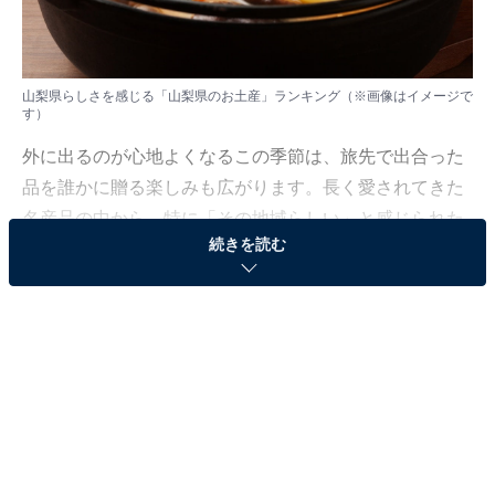
山梨県らしさを感じる「山梨県のお土産」ランキング（※画像はイメージで
す）
外に出るのが心地よくなるこの季節は、旅先で出合った
品を誰かに贈る楽しみも広がります。長く愛されてきた
名産品の中から、特に「その地域らしい」と感じられた
続きを読む
お土産に注目が集まりました。
All About ニュース編集部は2026年1月20日、全国10～60
代の男女250人を対象に「お土産」に関する独自のアン
ケート調査を実施しました。今回はその中から、山梨県
らしさを感じる「山梨県のお土産」を紹介します！
＞13位までの全ランキング結果を見る