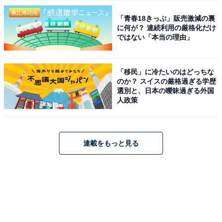
「青春18きっぷ」販売激減の裏
に何が？ 連続利用の厳格化だけ
ではない「本当の理由」
「移民」に冷たいのはどっちな
のか？ スイスの厳格過ぎる学歴
選別と、日本の曖昧過ぎる外国
人政策
連載をもっと見る