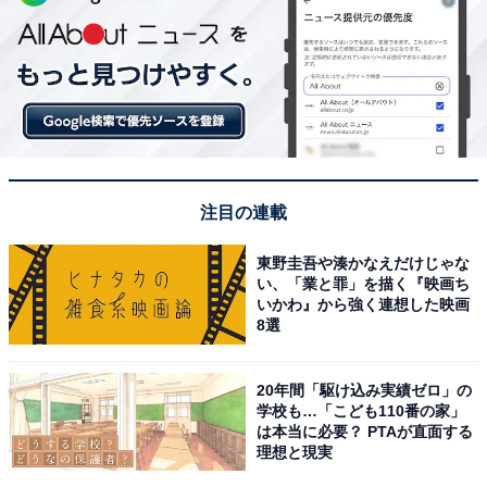
注目の連載
東野圭吾や湊かなえだけじゃな
い、「業と罪」を描く『映画ち
いかわ』から強く連想した映画
8選
20年間「駆け込み実績ゼロ」の
学校も…「こども110番の家」
は本当に必要？ PTAが直面する
理想と現実