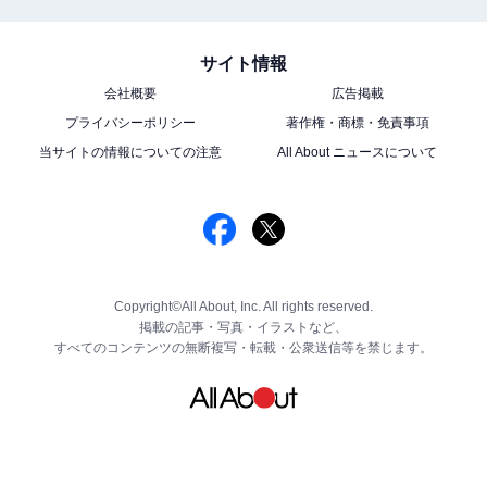
サイト情報
会社概要
広告掲載
プライバシーポリシー
著作権・商標・免責事項
当サイトの情報についての注意
All About ニュースについて
Copyright©All About, Inc. All rights reserved.
掲載の記事・写真・イラストなど、
すべてのコンテンツの無断複写・転載・公衆送信等を禁じます。