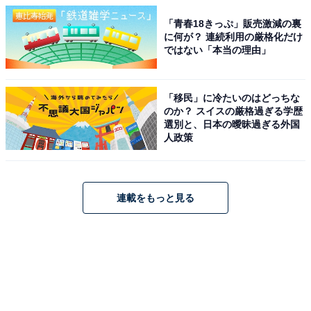
「青春18きっぷ」販売激減の裏
に何が？ 連続利用の厳格化だけ
ではない「本当の理由」
「移民」に冷たいのはどっちな
のか？ スイスの厳格過ぎる学歴
選別と、日本の曖昧過ぎる外国
人政策
連載をもっと見る