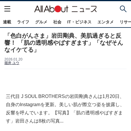
連載
ライフ
グルメ
社会
IT・ビジネス
エンタメ
リサ
「色白がんさま」岩田剛典、美肌過ぎると反
響！ 「肌の透明感やばすぎます」「なぜそん
なイケてる」
2026.01.20
堀井 ユウ
三代目 J SOUL BROTHERSの岩田剛典さんは1月20日、
自身のInstagramを更新。美しい肌が際立つ姿を披露し、
反響を呼んでいます。【写真】「肌の透明感やばすぎま
す」岩田さんは8枚の写真...