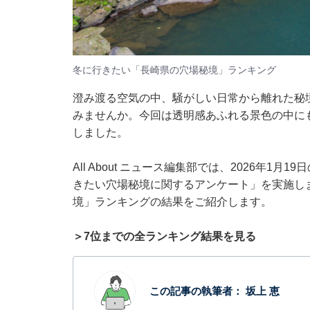
冬に行きたい「長崎県の穴場秘境」ランキング
澄み渡る空気の中、騒がしい日常から離れた秘
みませんか。今回は透明感あふれる景色の中に
しました。
All About ニュース編集部では、2026年1
きたい穴場秘境に関するアンケート」を実施し
境」ランキングの結果をご紹介します。
＞7位までの全ランキング結果を見る
この記事の執筆者：
坂上 恵