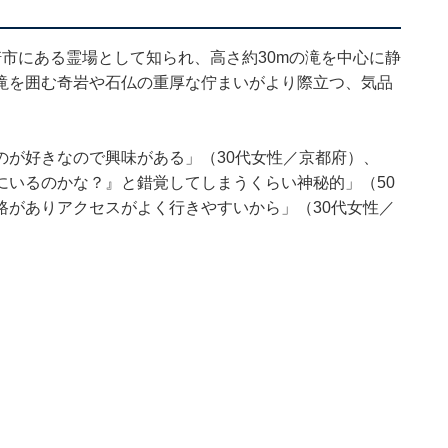
市にある霊場として知られ、高さ約30mの滝を中心に静
滝を囲む奇岩や石仏の重厚な佇まいがより際立つ、気品
のが好きなので興味がある」（30代女性／京都府）、
にいるのかな？』と錯覚してしまうくらい神秘的」（50
路がありアクセスがよく行きやすいから」（30代女性／