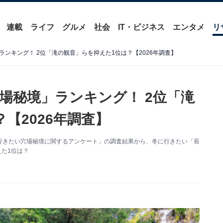
連載
ライフ
グルメ
社会
IT・ビジネス
エンタメ
リ
ンキング！ 2位「滝の観音」らを抑えた1位は？【2026年調査】
場秘境」ランキング！ 2位「滝
【2026年調査】
た「冬に行きたい穴場秘境に関するアンケート」の調査結果から、冬に行きたい「長
えた1位は？