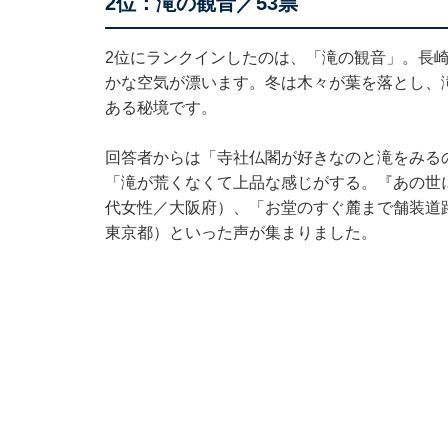
2位：滝の観音／53票
2位にランクインしたのは、「滝の観音」。長崎
かな空気が漂います。冬は木々が葉を落とし、
ある秘境です。
回答者からは「寺社仏閣が好きなのと滝をみる
「滝が荒くなくて上品な感じがする。『あの世
代女性／大阪府）、「お堂のすぐ麓まで舗装道
東京都）といった声が集まりました。