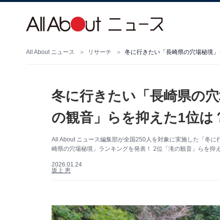
All About ニュース
リサーチ
冬に行きたい「長崎県の穴場秘境」ラ
冬に行きたい「長崎県の穴
の観音」らを抑えた1位は？
All About ニュース編集部が全国250人を対象に実施し
崎県の穴場秘境」ランキングを発表！ 2位「滝の観音」らを抑
2026.01.24
坂上 恵