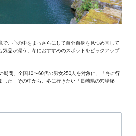
境で、心の中をまっさらにして自分自身を見つめ直して
も気品が漂う、冬におすすめのスポットをピックアップ
月19日の期間、全国10〜60代の男女250人を対象に、「冬に行
ました。その中から、冬に行きたい「長崎県の穴場秘