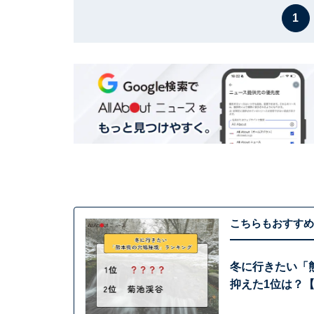
1
こちらもおすすめ
冬に行きたい「
抑えた1位は？【