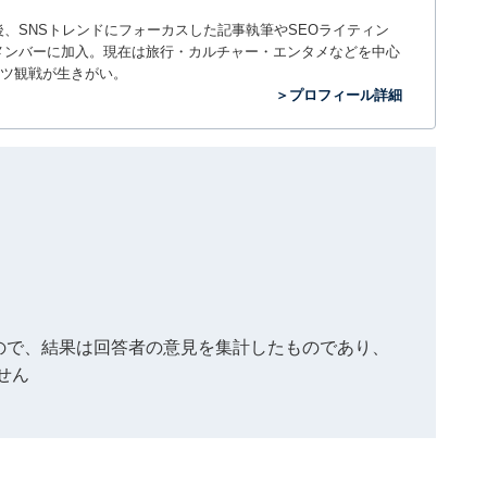
入社後、SNSトレンドにフォーカスした記事執筆やSEOライティン
ームのメンバーに加入。現在は旅行・カルチャー・エンタメなどを中心
ツ観戦が生きがい。
＞プロフィール詳細
もので、結果は回答者の意見を集計したものであり、
せん