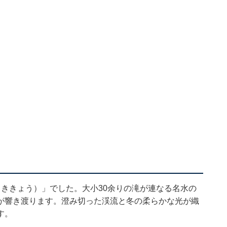
ききょう）」でした。大小30余りの滝が連なる名水の
が響き渡ります。澄み切った渓流と冬の柔らかな光が織
す。