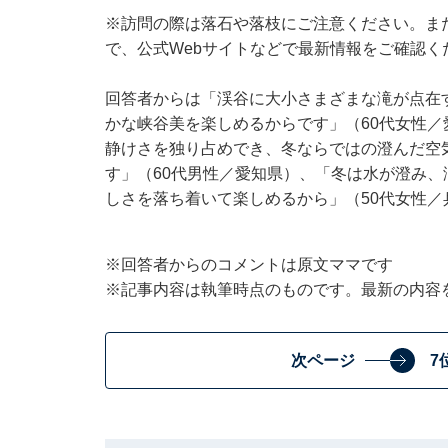
※訪問の際は落石や落枝にご注意ください。ま
で、公式Webサイトなどで最新情報をご確認く
回答者からは「渓谷に大小さまざまな滝が点在
かな峡谷美を楽しめるからです」（60代女性
静けさを独り占めでき、冬ならではの澄んだ空
す」（60代男性／愛知県）、「冬は水が澄み
しさを落ち着いて楽しめるから」（50代女性
※回答者からのコメントは原文ママです
※記事内容は執筆時点のものです。最新の内容
次ページ
7