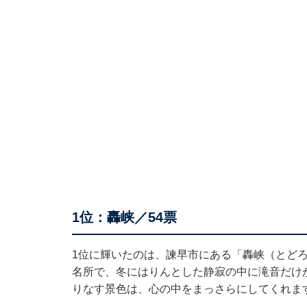
1位：轟峡／54票
1位に輝いたのは、諫早市にある「轟峡（とどろ
名所で、冬にはりんとした静寂の中に滝音だけ
りなす景色は、心の中をまっさらにしてくれま