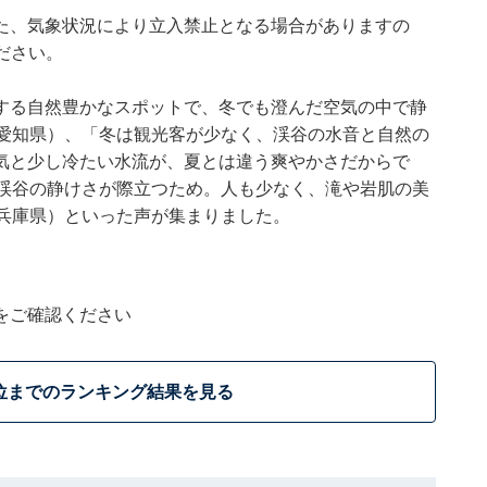
た、気象状況により立入禁止となる場合がありますの
ださい。
する自然豊かなスポットで、冬でも澄んだ空気の中で静
／愛知県）、「冬は観光客が少なく、渓谷の水音と自然の
気と少し冷たい水流が、夏とは違う爽やかさだからで
、渓谷の静けさが際立つため。人も少なく、滝や岩肌の美
／兵庫県）といった声が集まりました。
をご確認ください
位までのランキング結果を見る