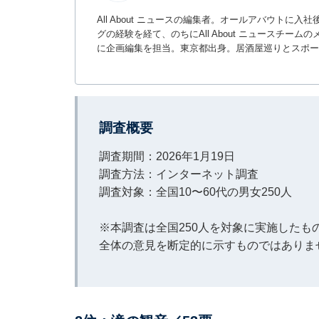
All About ニュースの編集者。オールアバウトに
グの経験を経て、のちにAll About ニュースチ
に企画編集を担当。東京都出身。居酒屋巡りとスポー
調査概要
調査期間：2026年1月19日
調査方法：インターネット調査
調査対象：全国10〜60代の男女250人
※本調査は全国250人を対象に実施した
全体の意見を断定的に示すものではありま