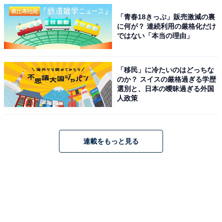
「青春18きっぷ」販売激減の裏
に何が？ 連続利用の厳格化だけ
ではない「本当の理由」
「移民」に冷たいのはどっちな
のか？ スイスの厳格過ぎる学歴
選別と、日本の曖昧過ぎる外国
人政策
連載をもっと見る