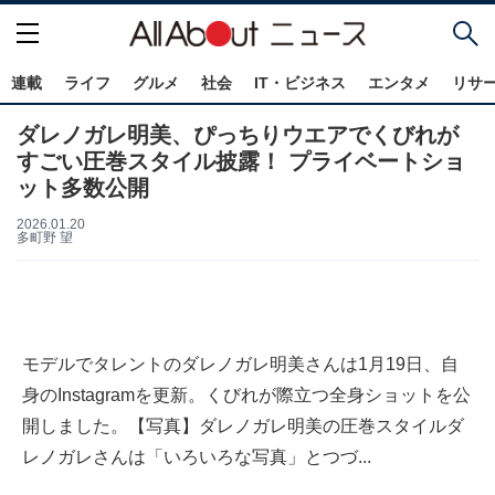
連載
ライフ
グルメ
社会
IT・ビジネス
エンタメ
リサ
ダレノガレ明美、ぴっちりウエアでくびれが
すごい圧巻スタイル披露！ プライベートショ
ット多数公開
2026.01.20
多町野 望
モデルでタレントのダレノガレ明美さんは1月19日、自
身のInstagramを更新。くびれが際立つ全身ショットを公
開しました。【写真】ダレノガレ明美の圧巻スタイルダ
レノガレさんは「いろいろな写真」とつづ...