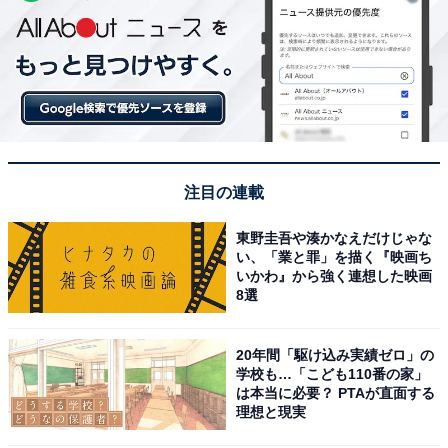
注目の連載
東野圭吾や湊かなえだけじゃな
い、「業と罪」を描く『映画ち
いかわ』から強く連想した映画
8選
20年間「駆け込み実績ゼロ」の
学校も…「こども110番の家」
は本当に必要？ PTAが直面する
理想と現実