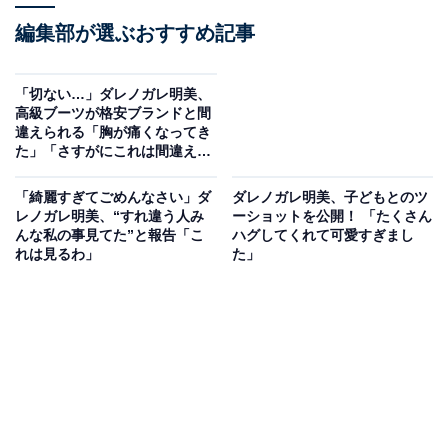
編集部が選ぶおすすめ記事
「切ない…」ダレノガレ明美、
高級ブーツが格安ブランドと間
違えられる「胸が痛くなってき
た」「さすがにこれは間違え
る」
「綺麗すぎてごめんなさい」ダ
ダレノガレ明美、子どもとのツ
レノガレ明美、“すれ違う人み
ーショットを公開！ 「たくさん
んな私の事見てた”と報告「こ
ハグしてくれて可愛すぎまし
れは見るわ」
た」