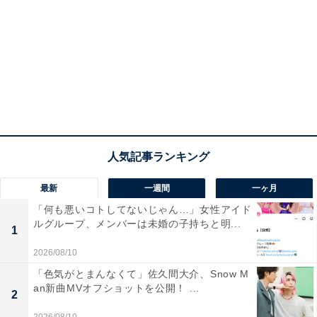
最新
一週間
一ヶ月
「何も悪いコトしてないじゃん…」女性アイド
ルグループ、メンバーは未婚の子持ちと明...
1
2026/08/10
「色気がとまんなくて」佐久間大介、Snow M
an新曲MVオフショットを公開！ ...
2