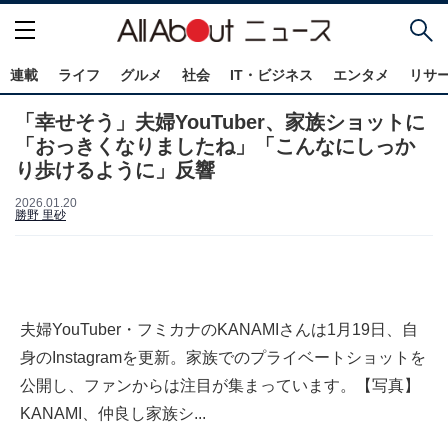
連載
ライフ
グルメ
社会
IT・ビジネス
エンタメ
リサ
「幸せそう」夫婦YouTuber、家族ショットに
「おっきくなりましたね」「こんなにしっか
り歩けるように」反響
2026.01.20
勝野 里砂
夫婦YouTuber・フミカナのKANAMIさんは1月19日、自
身のInstagramを更新。家族でのプライベートショットを
公開し、ファンからは注目が集まっています。【写真】
KANAMI、仲良し家族シ...