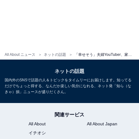
All About ニュース
ネットの話題
「幸せそう」夫婦YouTuber、家族ショットに「おっきくなりましたね」「こんなにしっかり歩けるように」反響
ネットの話題
国内外のSNSで話題の人＆トピックをタイムリーにお届けします。知ってる
だけでちょっと得する、なんだか楽しい気分になれる、ネット発「知ら（な
きゃ）損」ニュースが盛りだくさん。
関連サービス
All About
All About Japan
イチオシ