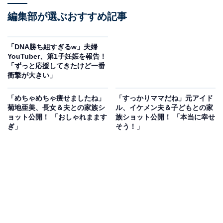
編集部が選ぶおすすめ記事
「DNA勝ち組すぎるw」夫婦
YouTuber、第1子妊娠を報告！
「ずっと応援してきたけど一番
衝撃が大きい」
「めちゃめちゃ痩せましたね」
「すっかりママだね」元アイド
菊地亜美、長女＆夫との家族シ
ル、イケメン夫＆子どもとの家
ョット公開！ 「おしゃれまます
族ショット公開！ 「本当に幸せ
ぎ」
そう！」