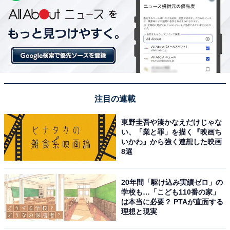
注目の連載
東野圭吾や湊かなえだけじゃな
い、「業と罪」を描く『映画ち
いかわ』から強く連想した映画
8選
20年間「駆け込み実績ゼロ」の
学校も…「こども110番の家」
は本当に必要？ PTAが直面する
理想と現実