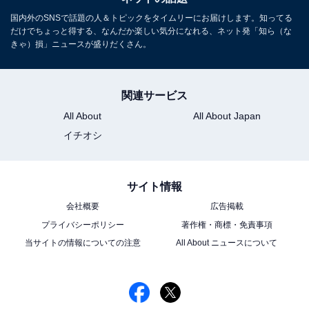
国内外のSNSで話題の人＆トピックをタイムリーにお届けします。知ってる
だけでちょっと得する、なんだか楽しい気分になれる、ネット発「知ら（な
きゃ）損」ニュースが盛りだくさん。
関連サービス
All About
All About Japan
イチオシ
サイト情報
会社概要
広告掲載
プライバシーポリシー
著作権・商標・免責事項
当サイトの情報についての注意
All About ニュースについて