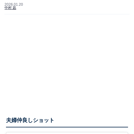
2026.01.20
中村 凪
夫婦仲良しショット