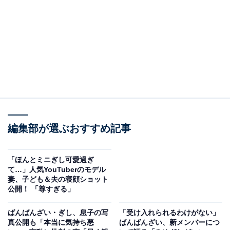
編集部が選ぶおすすめ記事
「ほんとミニぎし可愛過ぎ
て…」人気YouTuberのモデル
妻、子ども＆夫の寝顔ショット
公開！ 「尊すぎる」
ばんばんざい・ぎし、息子の写
「受け入れられるわけがない」
真公開も「本当に気持ち悪
ばんばんざい、新メンバーにつ