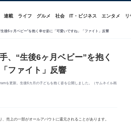
連載
ライフ
グルメ
社会
IT・ビジネス
エンタメ
リ
“生後6ヶ月ベビー”を抱く幸せ姿に「可愛いですね」「ファイト」反響
手、“生後6ヶ月ベビー”を抱く
「ファイト」反響
agramを更新。生後6カ月の子どもを抱く姿を公開しました。（サムネイル画
り、売上の一部がオールアバウトに還元されることがあります。