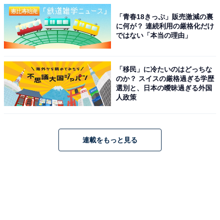
「青春18きっぷ」販売激減の裏
に何が？ 連続利用の厳格化だけ
ではない「本当の理由」
「移民」に冷たいのはどっちな
のか？ スイスの厳格過ぎる学歴
選別と、日本の曖昧過ぎる外国
人政策
連載をもっと見る