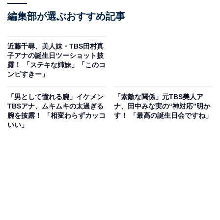
編集部が選ぶおすすめ記事
近藤千尋、美人妹・TBS田村真
子アナの誕生日ツーショット披
露！ 「ステキな姉妹」「このコ
ンビすきー」
「男として憧れる腕」イケメン
「素敵な関係」元TBS美人ア
TBSアナ、ムキムキの太過ぎる
ナ、田中みな実の“神対応”明か
腕を披露！ 「相変わらずカッコ
す！ 「最高の誕生日会ですね」
いい」