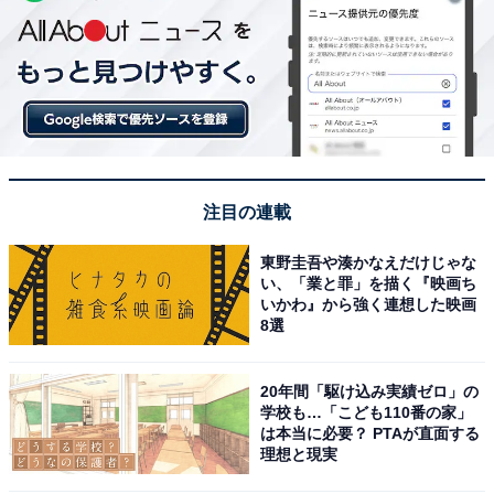
注目の連載
東野圭吾や湊かなえだけじゃな
い、「業と罪」を描く『映画ち
いかわ』から強く連想した映画
8選
20年間「駆け込み実績ゼロ」の
学校も…「こども110番の家」
は本当に必要？ PTAが直面する
理想と現実