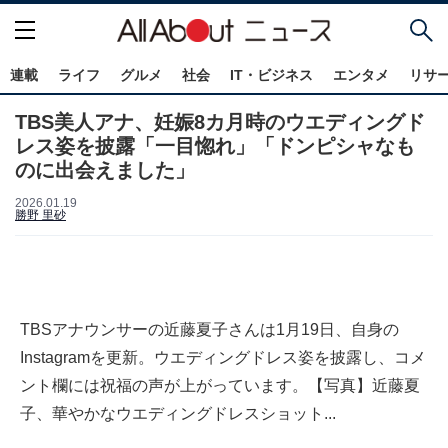
連載
ライフ
グルメ
社会
IT・ビジネス
エンタメ
リサ
TBS美人アナ、妊娠8カ月時のウエディングド
レス姿を披露「一目惚れ」「ドンピシャなも
のに出会えました」
2026.01.19
勝野 里砂
TBSアナウンサーの近藤夏子さんは1月19日、自身の
Instagramを更新。ウエディングドレス姿を披露し、コメ
ント欄には祝福の声が上がっています。【写真】近藤夏
子、華やかなウエディングドレスショット...