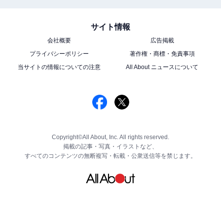
サイト情報
会社概要
広告掲載
プライバシーポリシー
著作権・商標・免責事項
当サイトの情報についての注意
All About ニュースについて
Copyright©All About, Inc. All rights reserved.
掲載の記事・写真・イラストなど、
すべてのコンテンツの無断複写・転載・公衆送信等を禁じます。