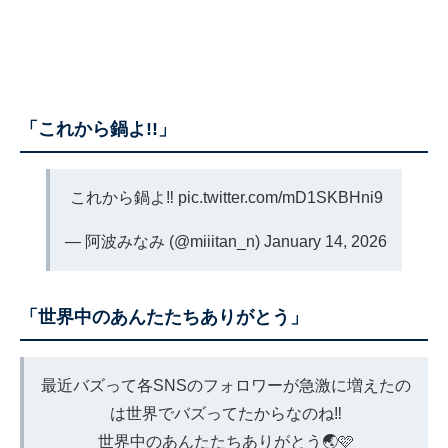
「これから鍋よ!!」
これから鍋よ‼️
pic.twitter.com/mD1SKBHni9
— 阿波みなみ (@miiitan_n)
January 14, 2026
「世界中のあんたたちありがとう」
最近バズって各SNSのフォロワーが急激に増えたの
は世界でバズってたからなのね‼️
世界中のあんたたちありがとう🌏🩷