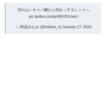
売れないキャバ嬢から売れっ子タレントへ
pic.twitter.com/qrrMUOUmwU
— 阿波みなみ (@miiitan_n)
January 17, 2026