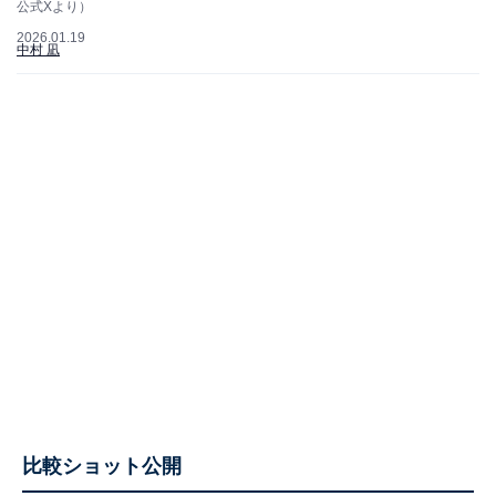
公式Xより）
2026.01.19
中村 凪
比較ショット公開