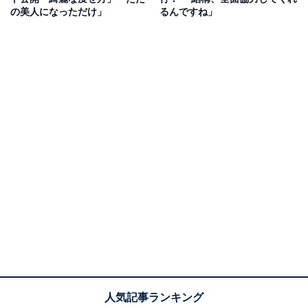
の美人になっただけ」
るんですね」