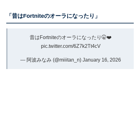
「昔はFortniteのオーラになったり」
昔はFortniteのオーラになったり🤫❤️
pic.twitter.com/6Z7k2Tt4cV
— 阿波みなみ (@miiitan_n)
January 16, 2026