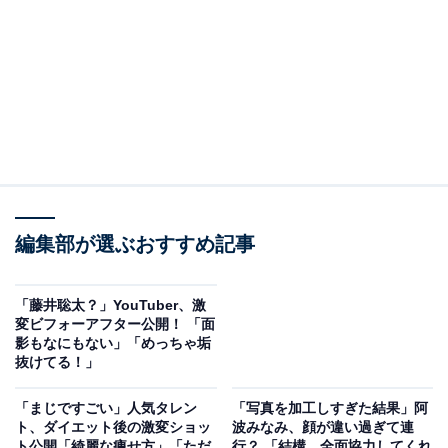
編集部が選ぶおすすめ記事
「藤井聡太？」YouTuber、激
変ビフォーアフター公開！ 「面
影もなにもない」「めっちゃ垢
抜けてる！」
「まじですごい」人気タレン
「写真を加工しすぎた結果」阿
ト、ダイエット後の激変ショッ
波みなみ、顔が違い過ぎて連
ト公開「綺麗な痩せ方」「ただ
行？ 「結構、全面協力してくれ