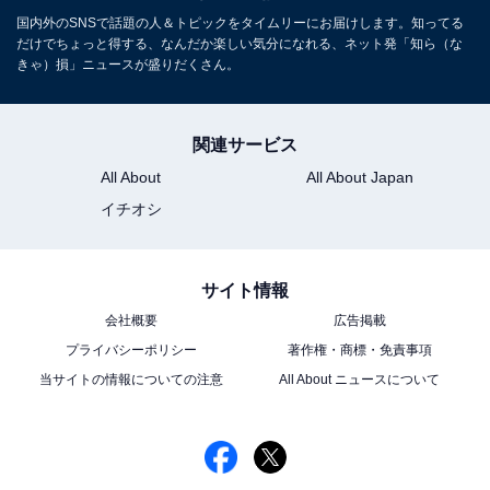
国内外のSNSで話題の人＆トピックをタイムリーにお届けします。知ってる
だけでちょっと得する、なんだか楽しい気分になれる、ネット発「知ら（な
きゃ）損」ニュースが盛りだくさん。
関連サービス
All About
All About Japan
イチオシ
サイト情報
会社概要
広告掲載
プライバシーポリシー
著作権・商標・免責事項
当サイトの情報についての注意
All About ニュースについて