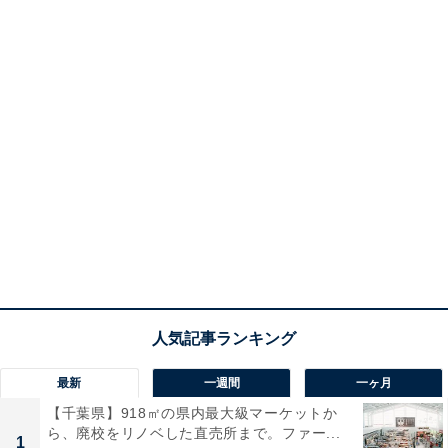
最新
一週間
一ヶ月
【千葉県】918㎡の県内最大級マーケットか
ら、廃校をリノベした直売所まで。ファー...
1