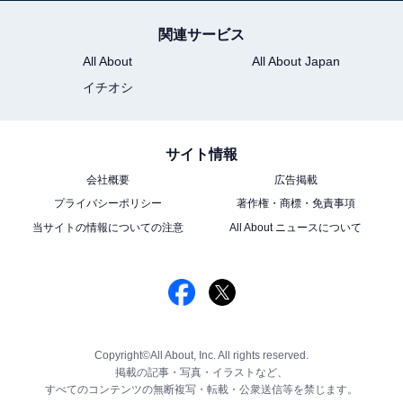
関連サービス
All About
All About Japan
イチオシ
サイト情報
会社概要
広告掲載
プライバシーポリシー
著作権・商標・免責事項
当サイトの情報についての注意
All About ニュースについて
Copyright©All About, Inc. All rights reserved.
掲載の記事・写真・イラストなど、
すべてのコンテンツの無断複写・転載・公衆送信等を禁じます。