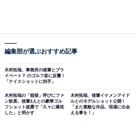
編集部が選ぶおすすめ記事
木村拓哉、事務所の後輩とプラ
イベート？ のゴルフ姿に反響！
「ナイスショットに拍手」
木村拓哉の「舘様」呼びにファ
木村拓哉、後輩イケメンアイド
ン歓喜。後輩3人との豪華ゴル
ルとのモデルショット公開！
フショット披露で「久々に爆笑
「また素敵な作品、現場に出会
した」と明かす
える事を！」