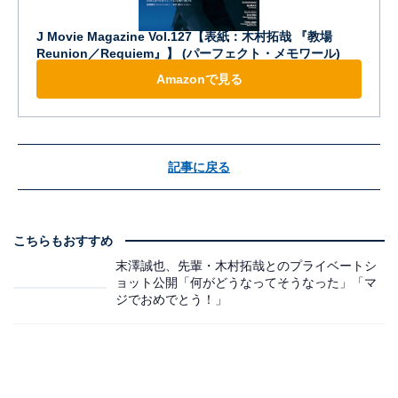
J Movie Magazine Vol.127【表紙：木村拓哉 『教場
Reunion／Requiem』】 (パーフェクト・メモワール)
Amazonで見る
記事に戻る
こちらもおすすめ
末澤誠也、先輩・木村拓哉とのプライベートシ
ョット公開「何がどうなってそうなった」「マ
ジでおめでとう！」