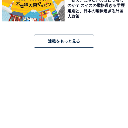
※レンタルタオル・バスタオルは有料。シャンプー・リ
のか？ スイスの厳格過ぎる学歴
ンス・ボディソープは備え付けがあります。
選別と、日本の曖昧過ぎる外国
平日：920円
人政策
土・日・祝：970円
宿泊可否
連載をもっと見る
宿泊：不可