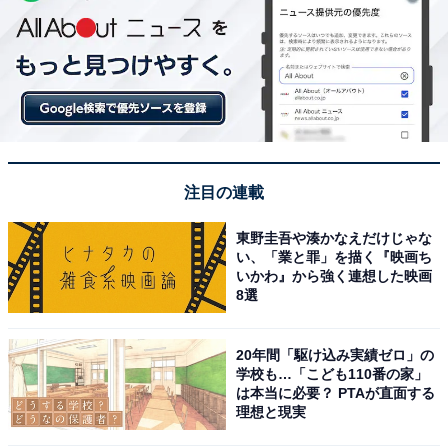
注目の連載
東野圭吾や湊かなえだけじゃな
い、「業と罪」を描く『映画ち
いかわ』から強く連想した映画
8選
20年間「駆け込み実績ゼロ」の
学校も…「こども110番の家」
は本当に必要？ PTAが直面する
理想と現実