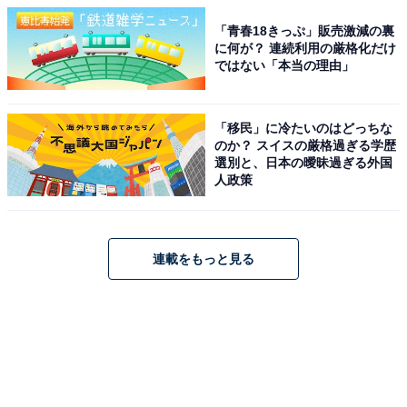
「青春18きっぷ」販売激減の裏
に何が？ 連続利用の厳格化だけ
ではない「本当の理由」
「移民」に冷たいのはどっちな
のか？ スイスの厳格過ぎる学歴
選別と、日本の曖昧過ぎる外国
人政策
連載をもっと見る