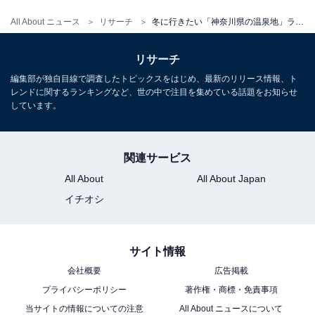
All About ニュース
リサーチ
冬に行きたい「神奈川県の温泉地」ランキング！ 2位「湯河原温泉」を抑えた1位は？【2026年調査】
リサーチ
編集部が独自目線で調査したトピックスをはじめ、最新のリリース情報、ト
レンドに関するランキングなど、世の中で注目を集めている話題をお知らせ
しています。
関連サービス
All About
All About Japan
イチオシ
サイト情報
会社概要
広告掲載
プライバシーポリシー
著作権・商標・免責事項
当サイトの情報についての注意
All About ニュースについて