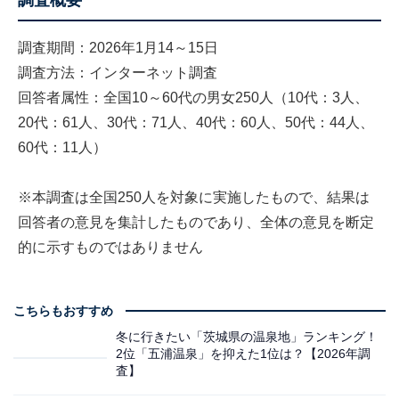
調査概要
調査期間：2026年1月14～15日
調査方法：インターネット調査
回答者属性：全国10～60代の男女250人（10代：3人、
20代：61人、30代：71人、40代：60人、50代：44人、
60代：11人）
※本調査は全国250人を対象に実施したもので、結果は
回答者の意見を集計したものであり、全体の意見を断定
的に示すものではありません
こちらもおすすめ
冬に行きたい「茨城県の温泉地」ランキング！
2位「五浦温泉」を抑えた1位は？【2026年調
査】