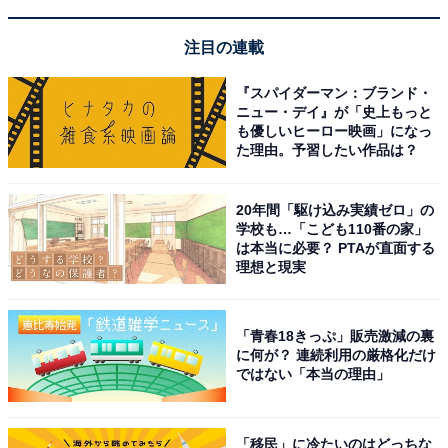
注目の連載
『スパイダーマン：ブランド・
ニュー・デイ』が「史上もっと
も優しいヒーロー映画」になっ
た理由。予習したい作品は？
20年間「駆け込み実績ゼロ」の
学校も…「こども110番の家」
は本当に必要？ PTAが直面する
理想と現実
「青春18きっぷ」販売激減の裏
に何が？ 連続利用の厳格化だけ
ではない「本当の理由」
「移民」に冷たいのはどっちな