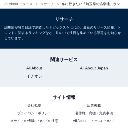
All About ニュース
リサーチ
冬に行きたい「埼玉県の温泉地」ランキング！ 2位「小鹿野温泉」を抑えた1位は？【2026年調査】
リサーチ
編集部が独自目線で調査したトピックスをはじめ、最新のリリース情報、ト
レンドに関するランキングなど、世の中で注目を集めている話題をお知らせ
しています。
関連サービス
All About
All About Japan
イチオシ
サイト情報
会社概要
広告掲載
プライバシーポリシー
著作権・商標・免責事項
当サイトの情報についての注意
All About ニュースについて