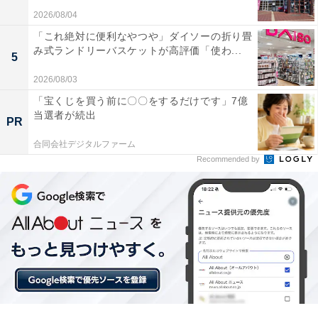
2026/08/04
「これ絶対に便利なやつや」ダイソーの折り畳
み式ランドリーバスケットが高評価「使わ...
5
2026/08/03
「宝くじを買う前に〇〇をするだけです」7億
当選者が続出
PR
合同会社デジタルファーム
Recommended by