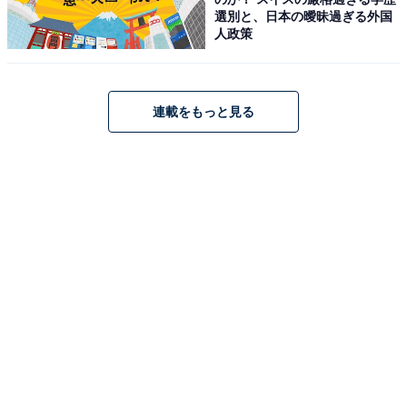
選別と、日本の曖昧過ぎる外国
人政策
連載をもっと見る