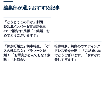
編集部が選ぶおすすめ記事
「とうとうこの日が」劇団
EXILEメンバー＆吉田沙保里
の“ご報告”に反響「ご結婚、お
めでとうございます？」
「錦糸町婚だ」柄本時生、「ゲ
松井玲奈、純白のウエディング
スの極み乙女」ドラマーと結
ドレス姿を公開！ 「ご結婚おめ
婚！ 「お写真がとんでもなく素
でとうございます」「さすがに
敵」「お似合い」
美しすぎます」