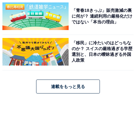
「青春18きっぷ」販売激減の裏
に何が？ 連続利用の厳格化だけ
ではない「本当の理由」
「移民」に冷たいのはどっちな
のか？ スイスの厳格過ぎる学歴
選別と、日本の曖昧過ぎる外国
人政策
連載をもっと見る