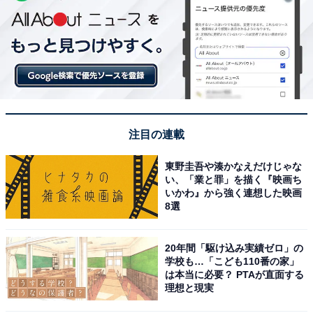
注目の連載
東野圭吾や湊かなえだけじゃな
い、「業と罪」を描く『映画ち
いかわ』から強く連想した映画
8選
20年間「駆け込み実績ゼロ」の
学校も…「こども110番の家」
は本当に必要？ PTAが直面する
理想と現実