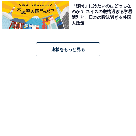
「移民」に冷たいのはどっちな
のか？ スイスの厳格過ぎる学歴
選別と、日本の曖昧過ぎる外国
人政策
連載をもっと見る
こちらもおすすめ
冬に行きたい「北海道の温泉地」ランキング！
2位「阿寒湖温泉」を抑えた1位は？【2026年調
査】