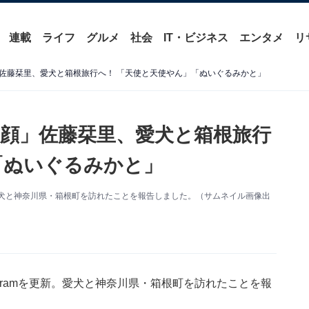
連載
ライフ
グルメ
社会
IT・ビジネス
エンタメ
リ
佐藤栞里、愛犬と箱根旅行へ！ 「天使と天使やん」「ぬいぐるみかと」
顔」佐藤栞里、愛犬と箱根旅行
「ぬいぐるみかと」
新。愛犬と神奈川県・箱根町を訪れたことを報告しました。（サムネイル画像出
agramを更新。愛犬と神奈川県・箱根町を訪れたことを報