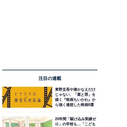
注目の連載
東野圭吾や湊かなえだけ
じゃない、「業と罪」を
描く『映画ちいかわ』か
ら強く連想した映画8選
20年間「駆け込み実績ゼ
ロ」の学校も…「こども