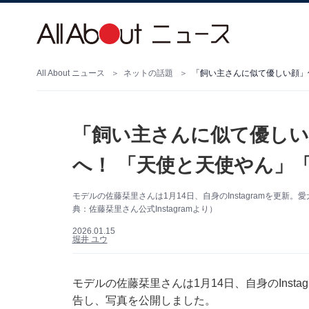
All About ニュース
ネットの話題
「飼い主さんに似て優しい顔」
「飼い主さんに似て優しい
へ！ 「天使と天使やん」
モデルの佐藤栞里さんは1月14日、自身のInstagramを更
典：佐藤栞里さん公式Instagramより）
2026.01.15
堀井 ユウ
モデルの佐藤栞里さんは1月14日、自身のInst
告し、写真を公開しました。