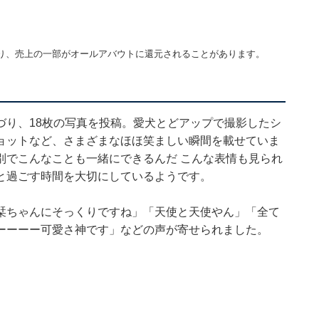
り、売上の一部がオールアバウトに還元されることがあります。
づり、18枚の写真を投稿。愛犬とどアップで撮影したシ
ョットなど、さまざまなほほ笑ましい瞬間を載せていま
別でこんなことも一緒にできるんだ こんな表情も見られ
と過ごす時間を大切にしているようです。
栞ちゃんにそっくりですね」「天使と天使やん」「全て
ーーーー可愛さ神です」などの声が寄せられました。