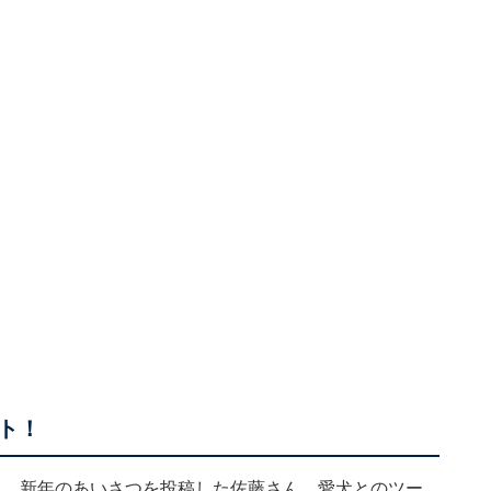
ト！
と、新年のあいさつを投稿した佐藤さん。愛犬とのツー