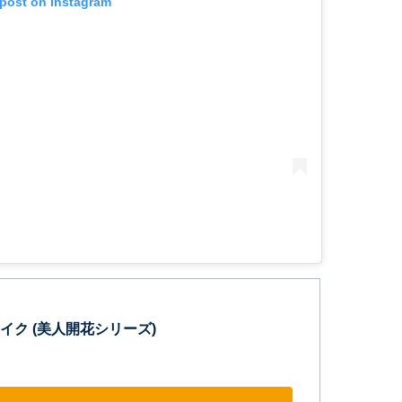
 post on Instagram
イク (美人開花シリーズ)