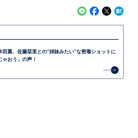
本田翼、佐藤栞里との“姉妹みたい”な密着ショットに
じゃおう」の声！