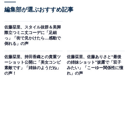
編集部が選ぶおすすめ記事
佐藤栞里、スタイル抜群＆美脚
際立つミニ丈コーデに「足細
っ」「街で見かけたら…感動で
倒れる」の声
佐藤栞里、持田香織との貴重ツ
佐藤栞里、佐藤ありさと“最後
ーショット公開に「美女コンビ
の姉妹ショット”披露で「双子
素敵です」「姉妹のようだね」
みたい」「こーゆー関係性に憧
の声！
れ」の声