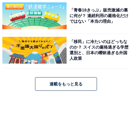
「青春18きっぷ」販売激減の裏
に何が？ 連続利用の厳格化だけ
ではない「本当の理由」
「移民」に冷たいのはどっちな
のか？ スイスの厳格過ぎる学歴
選別と、日本の曖昧過ぎる外国
人政策
連載をもっと見る