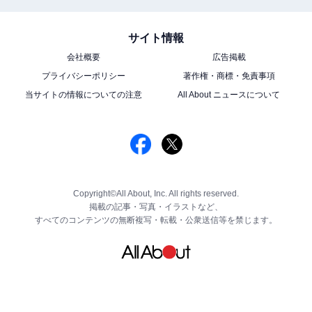
サイト情報
会社概要
広告掲載
プライバシーポリシー
著作権・商標・免責事項
当サイトの情報についての注意
All About ニュースについて
Copyright©All About, Inc. All rights reserved.
掲載の記事・写真・イラストなど、
すべてのコンテンツの無断複写・転載・公衆送信等を禁じます。