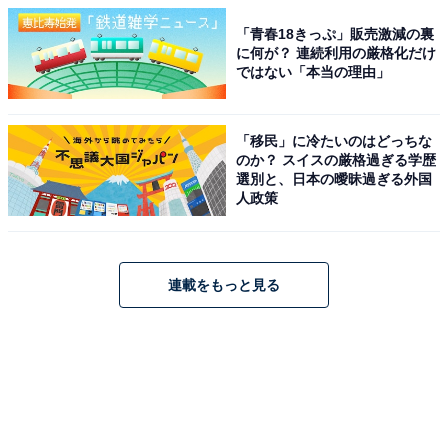
「青春18きっぷ」販売激減の裏
に何が？ 連続利用の厳格化だけ
ではない「本当の理由」
「移民」に冷たいのはどっちな
のか？ スイスの厳格過ぎる学歴
選別と、日本の曖昧過ぎる外国
人政策
連載をもっと見る