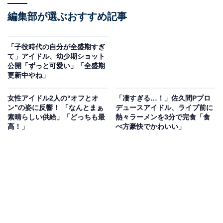
編集部が選ぶおすすめ記事
「子役時代の自分が全盛期すぎ
て」アイドル、幼少期ショット
公開「ずっと可愛い」「全盛期
更新中やね」
女性アイドル2人の“オフとオ
「凄すぎる…！」佐久間Pプロ
ン”の姿に反響！ 「なんとまぁ
デュースアイドル、ライブ前に
素晴らしい供給」「どっちも最
熱々ラーメンを3分で完食「食
高！」
べ方豪快でかわいい」