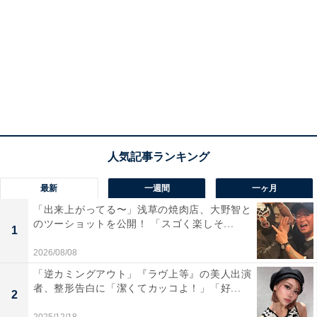
最新
一週間
一ヶ月
「出来上がってる〜」浅草の焼肉店、大野智と
のツーショットを公開！ 「スゴく楽しそ...
1
2026/08/08
「逆カミングアウト」『ラヴ上等』の美人出演
者、整形告白に「潔くてカッコよ！」「好...
2