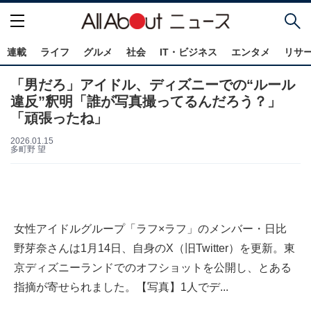
連載
ライフ
グルメ
社会
IT・ビジネス
エンタメ
リサ
「男だろ」アイドル、ディズニーでの“ルール
違反”釈明「誰が写真撮ってるんだろう？」
「頑張ったね」
2026.01.15
多町野 望
女性アイドルグループ「ラフ×ラフ」のメンバー・日比
野芽奈さんは1月14日、自身のX（旧Twitter）を更新。東
京ディズニーランドでのオフショットを公開し、とある
指摘が寄せられました。【写真】1人でデ...