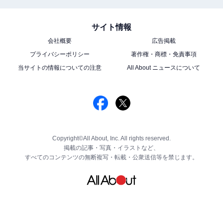
サイト情報
会社概要
広告掲載
プライバシーポリシー
著作権・商標・免責事項
当サイトの情報についての注意
All About ニュースについて
Copyright©All About, Inc. All rights reserved.
掲載の記事・写真・イラストなど、
すべてのコンテンツの無断複写・転載・公衆送信等を禁じます。