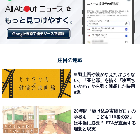
注目の連載
東野圭吾や湊かなえだけじゃな
い、「業と罪」を描く『映画ち
いかわ』から強く連想した映画
8選
20年間「駆け込み実績ゼロ」の
学校も…「こども110番の家」
は本当に必要？ PTAが直面する
理想と現実