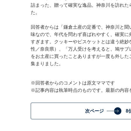
詰まった、贈って確実な逸品。神奈川を訪れた
た。
回答者からは「鎌倉土産の定番で、神奈川と聞
味なので、年代を問わず喜ばれやすく、確実に
すぎます。クッキーやビスケットとは違う絶妙
性／奈良県）、「万人受けを考えると、鳩サブ
をお土産に買ったことありますが一度も外した
集まりました。
※回答者からのコメントは原文ママです
※記事内容は執筆時点のものです。最新の内容
次ページ
8