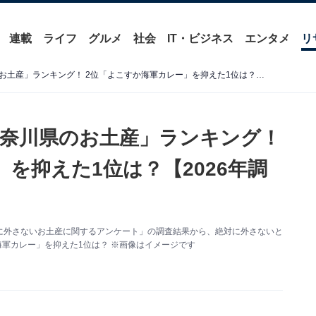
連載
ライフ
グルメ
社会
IT・ビジネス
エンタメ
リ
絶対に外さないと思う「神奈川県のお土産」ランキング！ 2位「よこすか海軍カレー」を抑えた1位は？【2026年調査】
奈川県のお土産」ランキング！
を抑えた1位は？【2026年調
た「絶対に外さないお土産に関するアンケート」の調査結果から、絶対に外さないと
海軍カレー」を抑えた1位は？ ※画像はイメージです