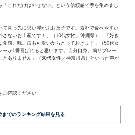
ら「これだけは外せない」という信頼感で票を集めまし
いて真っ先に思い浮かぶお菓子です。素朴で食べやすい
外さないお土産です！」（10代女性／沖縄県）、「好き
な食感、味。缶も可愛いからとっておきます」（50代女
レーが1番喜ばれると思います。自分自身、鳩サブレー
ことありません」（30代女性／神奈川県）といった声が
をご確認ください
位までのランキング結果を見る