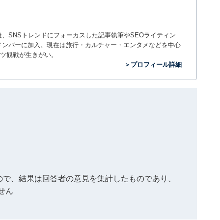
入社後、SNSトレンドにフォーカスした記事執筆やSEOライティン
ームのメンバーに加入。現在は旅行・カルチャー・エンタメなどを中心
ツ観戦が生きがい。
＞プロフィール詳細
もので、結果は回答者の意見を集計したものであり、
せん