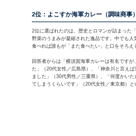
2位：よこすか海軍カレー（調味商事）
2位に選ばれたのは、歴史とロマンが詰まった
野菜のうまみが凝縮された逸品です。中でも人
食べれば誰もが「また食べたい」と口をそろえ
回答者からは「横須賀海軍カレーは有名ですが
た」（20代女性／広島県）、「神奈川と言え
ました」（30代男性／三重県）、「何度かい
てしまうくらいです」（20代女性／東京都）と