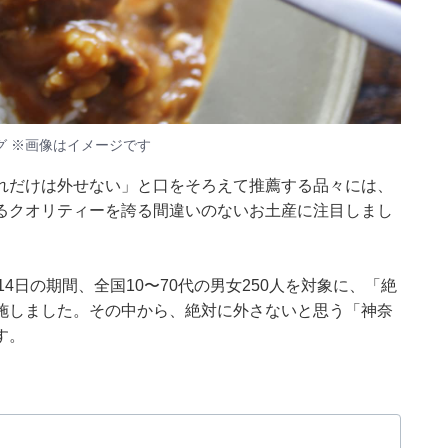
 ※画像はイメージです
れだけは外せない」と口をそろえて推薦する品々には、
るクオリティーを誇る間違いのないお土産に注目しまし
13〜14日の期間、全国10〜70代の男女250人を対象に、「絶
施しました。その中から、絶対に外さないと思う「神奈
す。