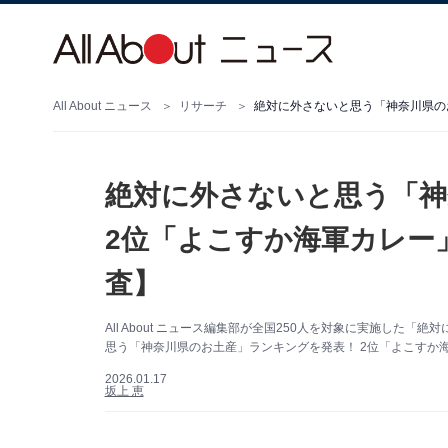
All About ニュース
リサーチ
絶対に外さないと思う「神
2位「よこすか海軍カレー」
査】
All About ニュース編集部が全国250人を対象に実施し
思う「神奈川県のお土産」ランキングを発表！ 2位「よこすか
2026.01.17
坂上 恵