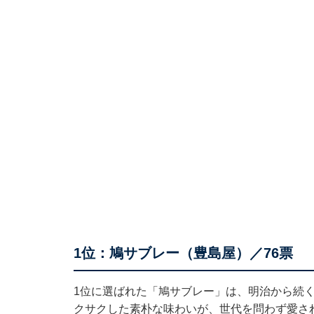
1位：鳩サブレー（豊島屋）／76票
1位に選ばれた「鳩サブレー」は、明治から続
クサクした素朴な味わいが、世代を問わず愛さ