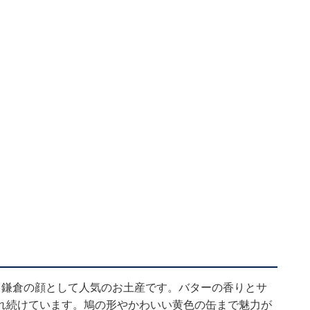
く鎌倉の顔として人気のお土産です。バターの香りとサ
れ続けています。鳩の形やかわいい黄色の缶まで魅力が