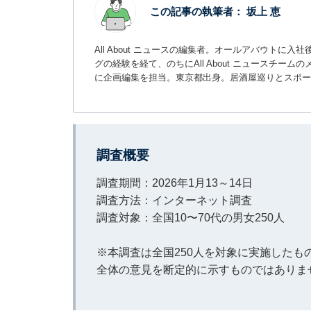
この記事の執筆者：
坂上 恵
All About ニュースの編集者。オールアバウトに
グの経験を経て、のちにAll About ニュースチ
に企画編集を担当。東京都出身。居酒屋巡りとスポー
調査概要
調査期間：2026年1月13～14日
調査方法：インターネット調査
調査対象：全国10〜70代の男女250人
※本調査は全国250人を対象に実施した
全体の意見を断定的に示すものではありま