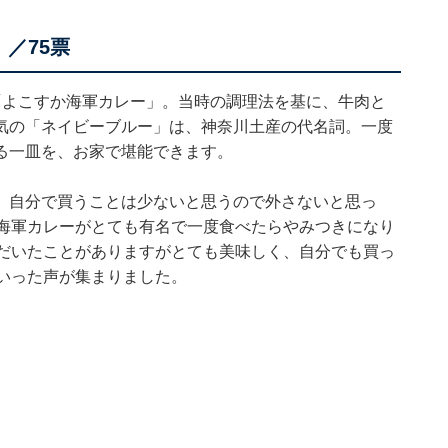
／75票
「よこすか海軍カレー」。当時の調理法を基に、牛肉と
気の「ネイビーブルー」は、神奈川土産の代名詞。一度
る一皿を、お家で堪能できます。
、自分で買うことは少ないと思うので外さないと思っ
ば海軍カレーがとても有名で一度食べたらやみつきになり
ただいたことがありますがとても美味しく、自分でも買っ
いった声が集まりました。