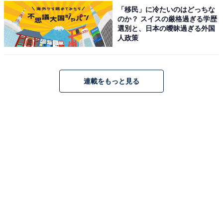
「移民」に冷たいのはどっちな
のか？ スイスの厳格過ぎる学歴
選別と、日本の曖昧過ぎる外国
人政策
連載をもっと見る
こちらもおすすめ
冬に行きたい「山梨県の穴場秘境」ランキン
グ！ 2位「西沢渓谷」を抑えた1位は？【2026
年調査】