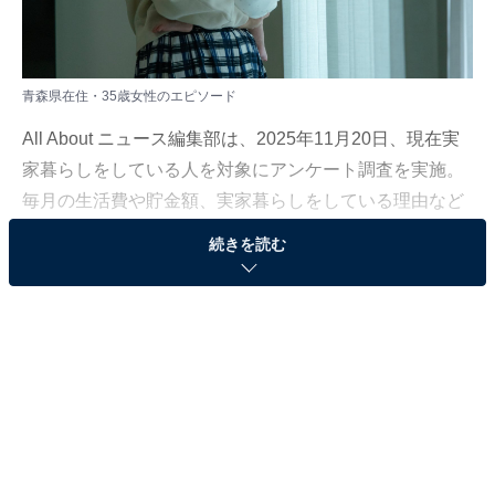
青森県在住・35歳女性のエピソード
All About ニュース編集部は、2025年11月20日、現在実
家暮らしをしている人を対象にアンケート調査を実施。
毎月の生活費や貯金額、実家暮らしをしている理由など
を聞きました。
続きを読む
今回は、青森県在住・35歳女性のエピソードを紹介しま
す。
この記事の執筆者：
福島 ゆき
アニメや漫画のレビュー、エンタメトピックスなどを中心に、オー
ルジャンルで執筆中のライター。時々、店舗取材などのリポート記