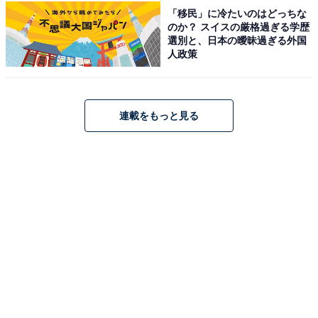
「移民」に冷たいのはどっちな
のか？ スイスの厳格過ぎる学歴
※回答者のコメントは原文ママです
選別と、日本の曖昧過ぎる外国
※エピソードは投稿者の当時のものです。現在とはサー
人政策
ビスや金額などの情報が異なることがございます
※投稿エピソードのため、内容の正確性を保証するもの
ではございません
連載をもっと見る
1人暮らしの1カ月あたりの平均生
次ページ
活費を見る