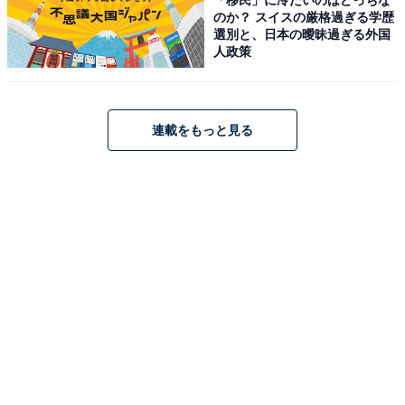
のか？ スイスの厳格過ぎる学歴
※回答者のコメントは原文ママです
選別と、日本の曖昧過ぎる外国
※エピソードは投稿者の当時のものです。現在とはサー
人政策
ビスや金額などの情報が異なることがございます
※投稿エピソードのため、内容の正確性を保証するもの
ではございません
連載をもっと見る
1人暮らしの1カ月あたりの平均生
次ページ
活費を見る