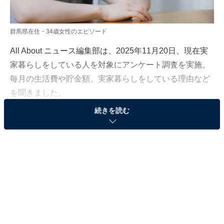
群馬県在住・34歳女性のエピソード
All About ニュース編集部は、2025年11月20日、現在実
家暮らしをしている人を対象にアンケート調査を実施。
毎月の生活費や貯金額、実家暮らしをしている理由など
を聞きました。
続きを読む
今回は、群馬県在住・34歳女性のエピソードを紹介しま
す。
この記事の執筆者：
福島 ゆき
アニメや漫画のレビュー、エンタメトピックスなどを中心に、オー
ルジャンルで執筆中のライター。時々、店舗取材などのリポート記
事も担当。All AboutおよびAll About NEWSでのライター歴は5年。
...続きを読む