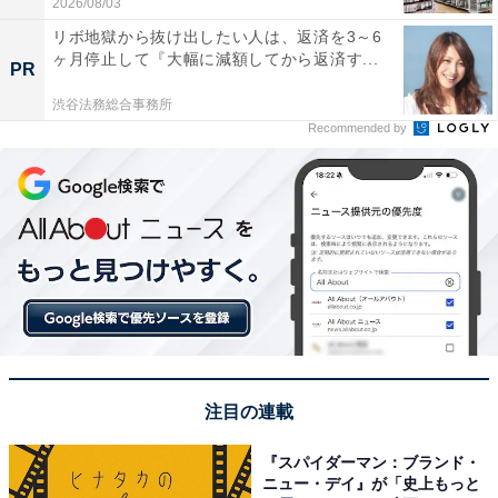
2026/08/03
リボ地獄から抜け出したい人は、返済を3～6
ヶ月停止して『大幅に減額してから返済す...
PR
渋谷法務総合事務所
Recommended by
注目の連載
『スパイダーマン：ブランド・
ニュー・デイ』が「史上もっと