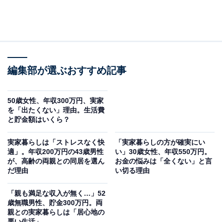
編集部が選ぶおすすめ記事
50歳女性、年収300万円、実家
を「出たくない」理由。生活費
と貯金額はいくら？
実家暮らしは「ストレスなく快
「実家暮らしの方が確実にい
適」。年収200万円の43歳男性
い」30歳女性、年収550万円。
が、高齢の両親との同居を選ん
お金の悩みは「全くない」と言
だ理由
い切る理由
「親も満足な収入が無く…」52
歳無職男性、貯金300万円。両
親との実家暮らしは「居心地の
悪い生活」