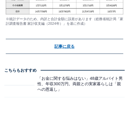
※統計データのため、内訳と合計金額に誤差があります（総務省統計局「家
計調査報告書 家計収支編（2024年）」を基に作成）
記事に戻る
こちらもおすすめ
「お金に関する悩みはない」48歳アルバイト男
性、年収300万円。両親との実家暮らしは「親
への恩返し」