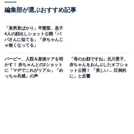
編集部が選ぶおすすめ記事
「美男君ばかり」平愛梨、息子
4人の顔出しショット公開「パ
パさんに似てる」「赤ちゃんじ
ゃ無くなってる」
バービー、入院＆産後ケアを明
「母のお顔ですね」北川景子、
かす！ 赤ちゃんとの2ショット
赤ちゃんをおんぶしたオフショ
に「マヂでこれがリアル」「め
ット公開！ 「美しい… 圧倒的
っちゃ共感」の声
に」と反響