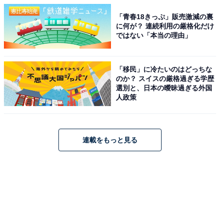
「青春18きっぷ」販売激減の裏
に何が？ 連続利用の厳格化だけ
ではない「本当の理由」
「移民」に冷たいのはどっちな
のか？ スイスの厳格過ぎる学歴
選別と、日本の曖昧過ぎる外国
人政策
連載をもっと見る