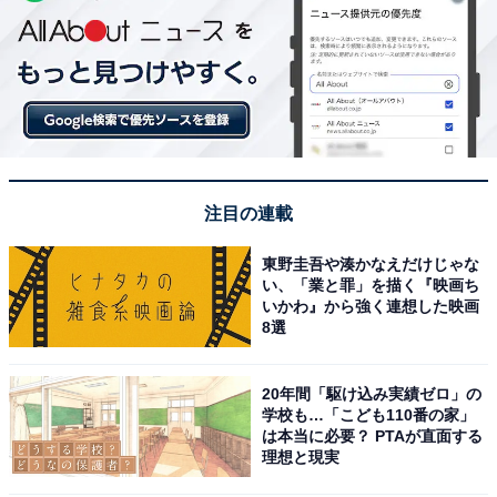
注目の連載
東野圭吾や湊かなえだけじゃな
い、「業と罪」を描く『映画ち
いかわ』から強く連想した映画
8選
20年間「駆け込み実績ゼロ」の
学校も…「こども110番の家」
は本当に必要？ PTAが直面する
理想と現実