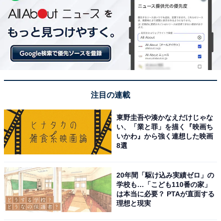
注目の連載
東野圭吾や湊かなえだけじゃな
い、「業と罪」を描く『映画ち
いかわ』から強く連想した映画
8選
20年間「駆け込み実績ゼロ」の
学校も…「こども110番の家」
は本当に必要？ PTAが直面する
理想と現実