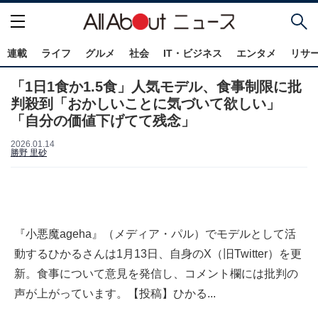
連載
ライフ
グルメ
社会
IT・ビジネス
エンタメ
リサ
「1日1食か1.5食」人気モデル、食事制限に批
判殺到「おかしいことに気づいて欲しい」
「自分の価値下げてて残念」
2026.01.14
勝野 里砂
『小悪魔ageha』（メディア・パル）でモデルとして活
動するひかるさんは1月13日、自身のX（旧Twitter）を更
新。食事について意見を発信し、コメント欄には批判の
声が上がっています。【投稿】ひかる...